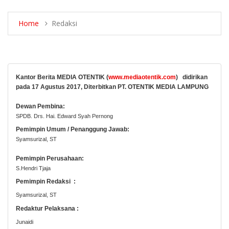
Home
Redaksi
Kantor Berita MEDIA OTENTIK (
www.mediaotentik.com
)
didirikan
pada 17 Agustus 2017, Diterbitkan PT.
OTENTIK MEDIA LAMPUNG
Dewan Pembina:
SPDB.
Drs.
Hai.
Edward Syah Pernong
Pemimpin Umum / Penanggung Jawab:
Syamsurizal, ST
Pemimpin Perusahaan:
S.Hendri Tjaja
Pemimpin Redaksi
:
Syamsurizal, ST
Redaktur Pelaksana :
J
unaidi