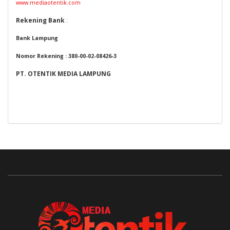
w
ww.mediaotentik.com
Rekening Bank
:
Bank Lampung
Nomor Rekening : 380-00-02-08426-3
PT.
OTENTIK MEDIA LAMPUNG