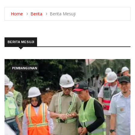
Home
Berita
Berita Mesuji
BERITA MESUJI
PEMBANGUNAN