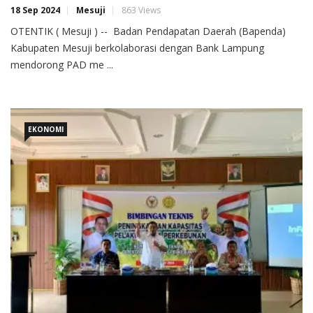
18 Sep 2024
Mesuji
863 Views
OTENTIK ( Mesuji ) -- Badan Pendapatan Daerah (Bapenda)
Kabupaten Mesuji berkolaborasi dengan Bank Lampung
mendorong PAD me ...
EKONOMI