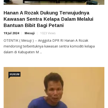
Hanan A Rozak Dukung Terwujudnya
Kawasan Sentra Kelapa Dalam Melalui
Bantuan Bibit Bagi Petani
19 Jul 2024
Mesuji
1023 Views
OTENTIK ( Mesuji ) -- Anggota DPR RI Hanan A Rozak
mendorong terbentuknya kawasan sentra komoditi kelapa
dalam di Kabupaten M ...
HUKUM