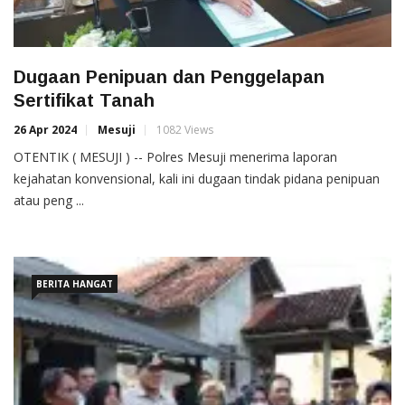
Dugaan Penipuan dan Penggelapan
Sertifikat Tanah
26 Apr 2024
Mesuji
1082 Views
OTENTIK ( MESUJI ) -- Polres Mesuji menerima laporan
kejahatan konvensional, kali ini dugaan tindak pidana penipuan
atau peng ...
BERITA HANGAT