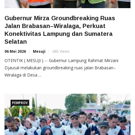
Gubernur Mirza Groundbreaking Ruas
Jalan Brabasan–Wiralaga, Perkuat
Konektivitas Lampung dan Sumatera
Selatan
06 Mei 2026
Mesuji
685 Views
OTENTIK ( MESUJI ) -- Gubernur Lampung Rahmat Mirzani
Djausal melakukan groundbreaking ruas jalan Brabasan–
Wiralaga di Desa ...
PEMPROV