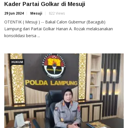
Kader Partai Golkar di Mesuji
29 Jun 2024
Mesuji
822 Views
OTENTIK ( Mesuji ) -- Bakal Calon Gubernur (Bacagub)
Lampung dari Partai Golkar Hanan A. Rozak melaksanakan
konsolidasi bersa ...
HUKUM