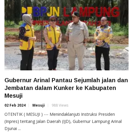
Gubernur Arinal Pantau Sejumlah jalan dan
Jembatan dalam Kunker ke Kabupaten
Mesuji
02 Feb 2024
Mesuji
988 Views
OTENTIK ( MESUJI ) --- Menindaklanjuti Instruksi Presiden
(Inpres) tentang Jalan Daerah (IJD), Gubernur Lampung Arinal
Djunai ...