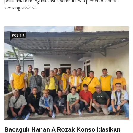
polisi dalam menguak kasus pembunuhan pemerkosaan AL
seorang siswi S ...
POLITIK
Bacagub Hanan A Rozak Konsolidasikan