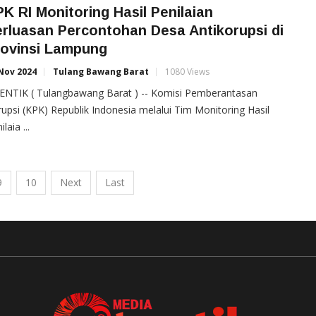
K RI Monitoring Hasil Penilaian
rluasan Percontohan Desa Antikorupsi di
rovinsi Lampung
Nov 2024
Tulang Bawang Barat
1080 Views
ENTIK ( Tulangbawang Barat ) -- Komisi Pemberantasan
upsi (KPK) Republik Indonesia melalui Tim Monitoring Hasil
laia ...
9
10
Next
Last