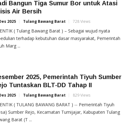
di Bangun Tiga Sumur Bor untuk Atasi
isis Air Bersih
Des 2025
Tulang Bawang Barat
728 Views
ENTIK ( Tulang Bawang Barat ) – Sebagai wujud nyata
edulian terhadap kebutuhan dasar masyarakat, Pemerintah
uh Marg ...
esember 2025, Pemerintah Tiyuh Sumber
jo Tuntaskan BLT-DD Tahap II
Des 2025
Tulang Bawang Barat
829 Views
ENTIK ( TULANG BAWANG BARAT ) -- Pemerintah Tiyuh
esa) Sumber Rejo, Kecamatan Tumijajar, Kabupaten Tulang
ang Barat (T ...