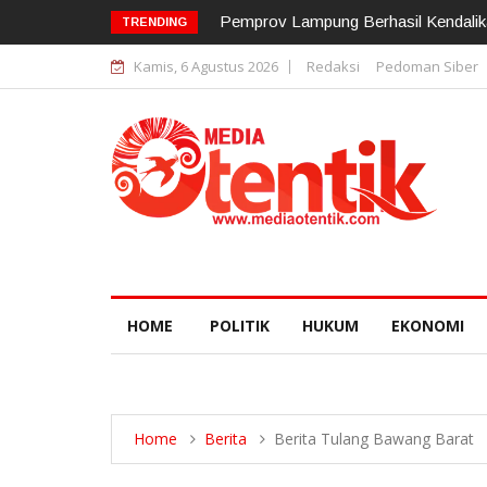
12 Pejabat Strategis Polda Lampung D
TRENDING
Kamis, 6 Agustus 2026
Redaksi
Pedoman Siber
HOME
POLITIK
HUKUM
EKONOMI
Home
Berita
Berita Tulang Bawang Barat