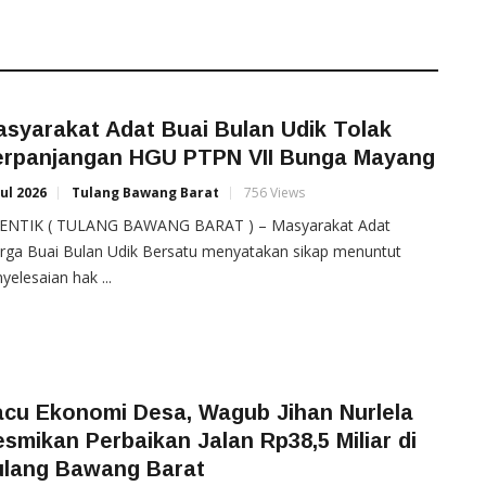
syarakat Adat Buai Bulan Udik Tolak
erpanjangan HGU PTPN VII Bunga Mayang
Jul 2026
Tulang Bawang Barat
756 Views
ENTIK ( TULANG BAWANG BARAT ) – Masyarakat Adat
rga Buai Bulan Udik Bersatu menyatakan sikap menuntut
yelesaian hak ...
acu Ekonomi Desa, Wagub Jihan Nurlela
smikan Perbaikan Jalan Rp38,5 Miliar di
ulang Bawang Barat