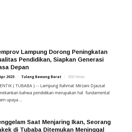
emprov Lampung Dorong Peningkatan
alitas Pendidikan, Siapkan Generasi
asa Depan
Apr 2025
Tulang Bawang Barat
900 Views
ENTIK ( TUBABA ) -- Lampung Rahmat Mirzani Djausal
nekankan bahwa pendidikan merupakan hal fundamental
am upaya ...
nggelam Saat Menjaring Ikan, Seorang
akek di Tubaba Ditemukan Meninggal