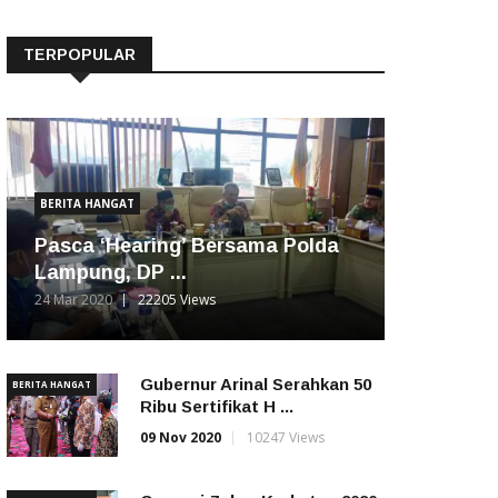
TERPOPULAR
BERITA HANGAT
Pasca ‘Hearing’ Bersama Polda
Lampung, DP ...
24 Mar 2020
22205 Views
Gubernur Arinal Serahkan 50
BERITA HANGAT
Ribu Sertifikat H ...
09 Nov 2020
10247 Views