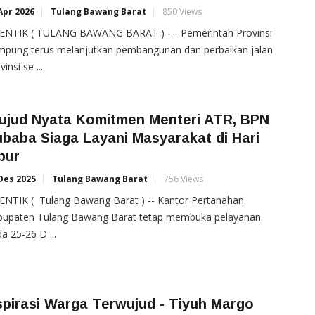
Apr 2026
Tulang Bawang Barat
850 Views
ENTIK ( TULANG BAWANG BARAT ) --- Pemerintah Provinsi
mpung terus melanjutkan pembangunan dan perbaikan jalan
vinsi se ...
ujud Nyata Komitmen Menteri ATR, BPN
baba Siaga Layani Masyarakat di Hari
bur
Des 2025
Tulang Bawang Barat
756 Views
ENTIK ( Tulang Bawang Barat ) -- Kantor Pertanahan
bupaten Tulang Bawang Barat tetap membuka pelayanan
a 25-26 D ...
pirasi Warga Terwujud - Tiyuh Margo