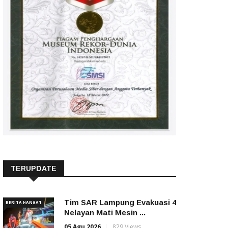
TERUPDATE
Tim SAR Lampung Evakuasi 4
BERITA HANGAT
Nelayan Mati Mesin ...
05 Agu 2026
829 Views