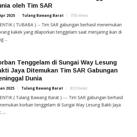
unia oleh Tim SAR
Apr 2025
Tulang Bawang Barat
758 Views
ENTIK ( TUBABA ) -- Tim SAR gabungan berhasil menemukan
rang kakek yang dilaporkan tenggelam saat menjaring ikan di
g ...
orban Tenggelam di Sungai Way Lesung
akti Jaya Ditemukan Tim SAR Gabungan
eninggal Dunia
Jan 2025
Tulang Bawang Barat
810 Views
NTIK ( Tulang Bawang Barat ) --- Tim SAR gabungan berhasil
nemukan korban tenggelam di Sungai Way Lesung Bakti Jaya
 ...