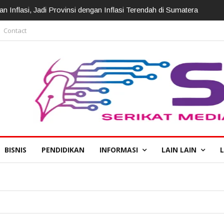
irotasi, Kapolda: Perkuat Pelayanan Polri Presisi
Contact
BISNIS
PENDIDIKAN
INFORMASI
LAIN LAIN