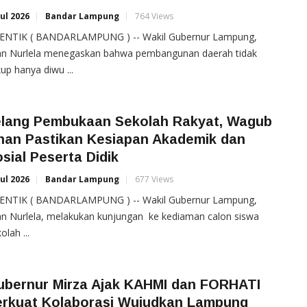
Jul 2026
Bandar Lampung
764 Views
ENTIK ( BANDARLAMPUNG ) -- Wakil Gubernur Lampung,
han Nurlela menegaskan bahwa pembangunan daerah tidak
up hanya diwu ...
elang Pembukaan Sekolah Rakyat, Wagub
ihan Pastikan Kesiapan Akademik dan
sial Peserta Didik
Jul 2026
Bandar Lampung
677 Views
ENTIK ( BANDARLAMPUNG ) -- Wakil Gubernur Lampung,
an Nurlela, melakukan kunjungan ke kediaman calon siswa
olah ...
ubernur Mirza Ajak KAHMI dan FORHATI
erkuat Kolaborasi Wujudkan Lampung