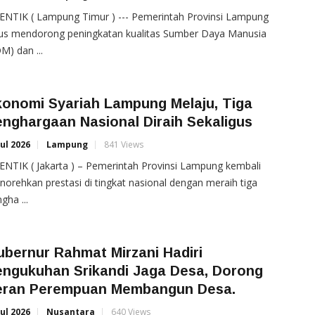
ENTIK ( Lampung Timur ) --- Pemerintah Provinsi Lampung
rus mendorong peningkatan kualitas Sumber Daya Manusia
M) dan ...
konomi Syariah Lampung Melaju, Tiga
nghargaan Nasional Diraih Sekaligus
Jul 2026
Lampung
841 Views
NTIK ( Jakarta ) – Pemerintah Provinsi Lampung kembali
orehkan prestasi di tingkat nasional dengan meraih tiga
gha ...
bernur Rahmat Mirzani Hadiri
engukuhan Srikandi Jaga Desa, Dorong
eran Perempuan Membangun Desa.
Jul 2026
Nusantara
640 Views