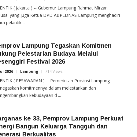
NTIK ( Jakarta ) -- Gubernur Lampung Rahmat Mirzani
ausal yang juga Ketua DPD ABPEDNAS Lampung menghadiri
ra pelantik ...
emprov Lampung Tegaskan Komitmen
kung Pelestarian Budaya Melalui
senggiri Festival 2026
Jul 2026
Lampung
714 Views
ENTIK ( PESAWARAN ) -- Pemerintah Provinsi Lampung
negaskan komitmennya dalam melestarikan dan
ngembangkan kebudayaan d ...
arganas ke-33, Pemprov Lampung Perkuat
inergi Bangun Keluarga Tangguh dan
nerasi Berkualitas