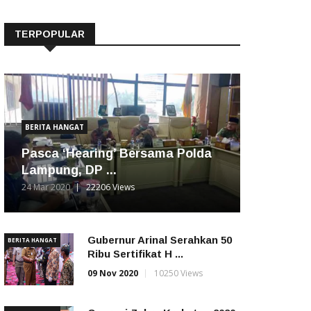
TERPOPULAR
BERITA HANGAT
Pasca ‘Hearing’ Bersama Polda
Lampung, DP ...
24 Mar 2020
22206 Views
Gubernur Arinal Serahkan 50
BERITA HANGAT
Ribu Sertifikat H ...
09 Nov 2020
10250 Views