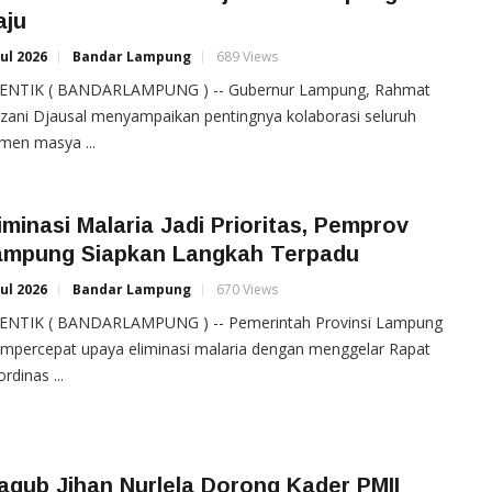
aju
Jul 2026
Bandar Lampung
689 Views
ENTIK ( BANDARLAMPUNG ) -- Gubernur Lampung, Rahmat
zani Djausal menyampaikan pentingnya kolaborasi seluruh
men masya ...
iminasi Malaria Jadi Prioritas, Pemprov
ampung Siapkan Langkah Terpadu
Jul 2026
Bandar Lampung
670 Views
ENTIK ( BANDARLAMPUNG ) -- Pemerintah Provinsi Lampung
mpercepat upaya eliminasi malaria dengan menggelar Rapat
rdinas ...
gub Jihan Nurlela Dorong Kader PMII