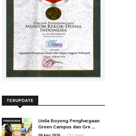
TERUPDATE
Unila Boyong Penghargaan
PENDIDIKAN
Green Campus dan Gre ...
08 Agu 2026
782 Views