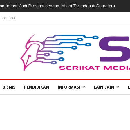
irotasi, Kapolda: Perkuat Pelayanan Polri Presisi
Contact
BISNIS
PENDIDIKAN
INFORMASI
LAIN LAIN