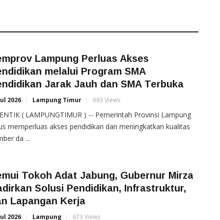
emprov Lampung Perluas Akses
endidikan melalui Program SMA
endidikan Jarak Jauh dan SMA Terbuka
Jul 2026
Lampung Timur
693 Views
ENTIK ( LAMPUNGTIMUR ) -- Pemerintah Provinsi Lampung
us memperluas akses pendidikan dan meningkatkan kualitas
ber da ...
emui Tokoh Adat Jabung, Gubernur Mirza
dirkan Solusi Pendidikan, Infrastruktur,
an Lapangan Kerja
Jul 2026
Lampung
673 Views