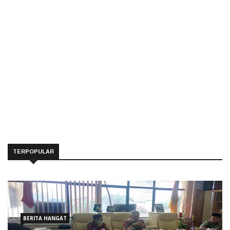
TERPOPULAR
BERITA HANGAT