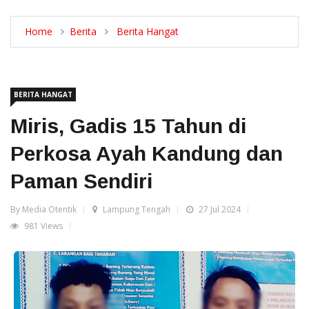
Home
Berita
Berita Hangat
BERITA HANGAT
Miris, Gadis 15 Tahun di
Perkosa Ayah Kandung dan
Paman Sendiri
By Media Otentik
Lampung Tengah
27 Jul 2024
981 Views