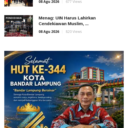
08 Agu 2026
677 Views
Menag: UIN Harus Lahirkan
PENDIDIKAN
Cendekiawan Muslim, ...
08 Agu 2026
820 Views