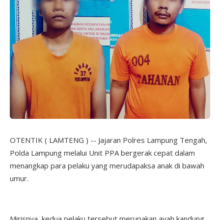
OTENTIK ( LAMTENG ) -- Jajaran Polres Lampung Tengah,
Polda Lampung melalui Unit PPA bergerak cepat dalam
menangkap para pelaku yang merudapaksa anak di bawah
umur.
Mirisnya, kedua pelaku tersebut merupakan ayah kandung