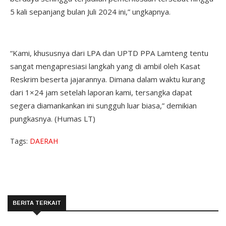
5 kali sepanjang bulan Juli 2024 ini,” ungkapnya.
“Kami, khususnya dari LPA dan UPTD PPA Lamteng tentu
sangat mengapresiasi langkah yang di ambil oleh Kasat
Reskrim beserta jajarannya. Dimana dalam waktu kurang
dari 1×24 jam setelah laporan kami, tersangka dapat
segera diamankankan ini sungguh luar biasa,” demikian
pungkasnya. (Humas LT)
Tags:
DAERAH
BERITA TERKAIT