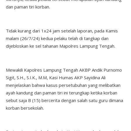
dan paman tiri korban.
Tidak kurang dari 1x24 jam setelah laporan, pada Kamis
malam (26/7/24) kedua pelaku telah di tangkap dan
dijebloskan ke sel tahanan Mapolres Lampung Tengah.
Mewakili Kapolres Lampung Tengah AKBP Andik Purnomo
Sigit, S.H., S.I.K., M.M, Kasi Humas AKP Sayidina Ali
menjelaskan bahwa kasus persetubuhan yang melibatkan
ayah kandung dan paman tiri ini terungkap ketika korban
sebut saja B (15) bercerita dengan salah satu guru dimana
korban bersekolah.