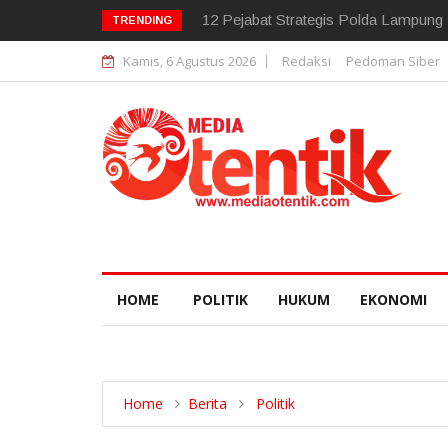
12 Pejabat Strategis Polda Lampung D
TRENDING
Kamis, 6 Agustus 2026
Redaksi
Pedoman Siber
HOME
POLITIK
HUKUM
EKONOMI
Home
Berita
Politik