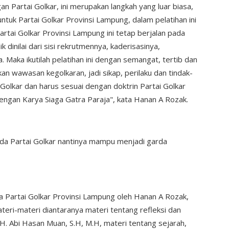
 Partai Golkar, ini merupakan langkah yang luar biasa,
tuk Partai Golkar Provinsi Lampung, dalam pelatihan ini
artai Golkar Provinsi Lampung ini tetap berjalan pada
 dinilai dari sisi rekrutmennya, kaderisasinya,
Maka ikutilah pelatihan ini dengan semangat, tertib dan
rikan wawasan kegolkaran, jadi sikap, perilaku dan tindak-
Golkar dan harus sesuai dengan doktrin Partai Golkar
engan Karya Siaga Gatra Paraja", kata Hanan A Rozak.
da Partai Golkar nantinya mampu menjadi garda
a Partai Golkar Provinsi Lampung oleh Hanan A Rozak,
eri-materi diantaranya materi tentang refleksi dan
 H. Abi Hasan Muan, S.H, M.H, materi tentang sejarah,