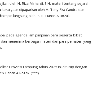
ikan oleh H. Riza Mirhardi, S.H, materi tentang sejarah
rya kekaryaan dipaparkan oleh H. Tony Eka Candra dan
ipimpin langsung oleh Ir. H. Hanan A Rozak.
mpai pada agenda jam pimpinan para peserta Diklat
 dan menerima berbagai materi dari para pemateri yang
a.
Golkar Provinsi Lampung tahun 2025 ini ditutup dengan
eh Hanan A Rozak. (***)