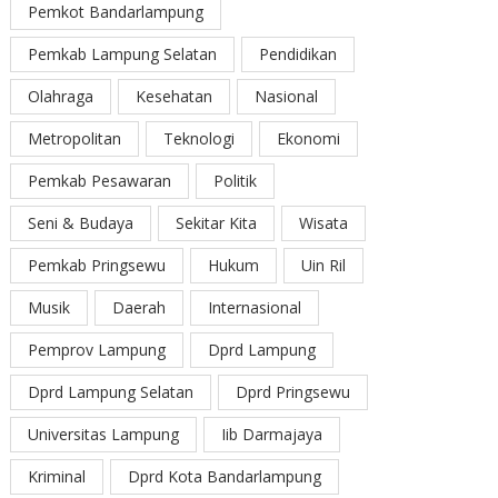
Pemkot Bandarlampung
Pemkab Lampung Selatan
Pendidikan
Olahraga
Kesehatan
Nasional
Metropolitan
Teknologi
Ekonomi
Pemkab Pesawaran
Politik
Seni & Budaya
Sekitar Kita
Wisata
Pemkab Pringsewu
Hukum
Uin Ril
Musik
Daerah
Internasional
Pemprov Lampung
Dprd Lampung
Dprd Lampung Selatan
Dprd Pringsewu
Universitas Lampung
Iib Darmajaya
Kriminal
Dprd Kota Bandarlampung