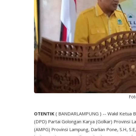
Fot
OTENTIK
( BANDARLAMPUNG ) -- Wakil Ketua B
(DPD) Partai Golongan Karya (Golkar) Provinsi 
(AMPG) Provinsi Lampung, Darlian Pone, S.H, S.E,