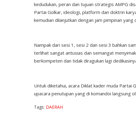
kedudukan, peran dan tujuan strategis AMPG disaj
Partai Golkar, ideologi, platform dan doktrin ka
kemudian dilanjutkan dengan jam pimpinan yang d
Nampak dari sesi 1, sesi 2 dan sesi 3 bahkan sa
terlihat sangat antusias dan semangat menyimak
berkompeten dan tidak diragukan lagi dedikasiny
Untuk diketahui, acara Diklat kader muda Partai 
upacara penutupan yang di komandoi langsung ol
Tags:
DAERAH