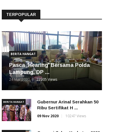
TERPOPULAR
BERITA HANGAT
Pasca ‘Hearing’ Bersama Polda
Lampung, DP ...
24 Mar 2020
22205 Views
Gubernur Arinal Serahkan 50
BERITA HANGAT
Ribu Sertifikat H ...
09 Nov 2020
10247 Views