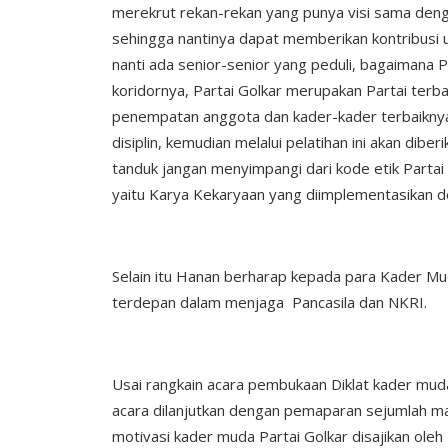
merekrut rekan-rekan yang punya visi sama dengan
sehingga nantinya dapat memberikan kontribusi un
nanti ada senior-senior yang peduli, bagaimana P
koridornya, Partai Golkar merupakan Partai terbaik
penempatan anggota dan kader-kader terbaiknya. 
disiplin, kemudian melalui pelatihan ini akan dibe
tanduk jangan menyimpangi dari kode etik Partai 
yaitu Karya Kekaryaan yang diimplementasikan d
Selain itu Hanan berharap kepada para Kader Mu
terdepan dalam menjaga Pancasila dan NKRI.
Usai rangkain acara pembukaan Diklat kader mud
acara dilanjutkan dengan pemaparan sejumlah mat
motivasi kader muda Partai Golkar disajikan oleh