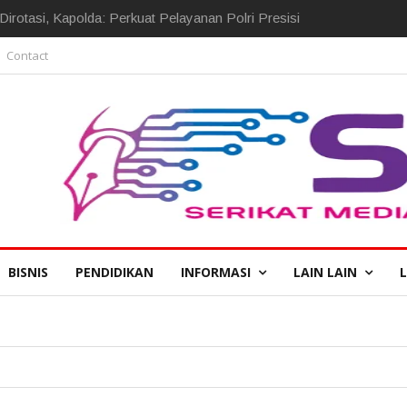
irotasi, Kapolda: Perkuat Pelayanan Polri Presisi
Contact
BISNIS
PENDIDIKAN
INFORMASI
LAIN LAIN