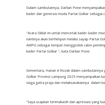
Dalam sambutannya, Darlian Pone menyampaikan 
kader dan generasi muda Partai Golkar sebagai c
"Acara Diklat ini untuk mencetak kader-kader mu
nantinya akan berhimpun melalui sayap Partai Go
AMPG sebagai tempat menggodok calon pemimpin 
kader Partai Golkar ", kata Darlian Pone.
Sementara, Hanan A Rozak dalam sambutannya y
Golkar Provinsi Lampung 2025 menyampaikan ka
siaga gatra praja dan melaksanakannya dalam be
"Saya ucapkan terimakasih dan apresiasi yang luar 