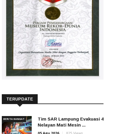
TERUPDATE
Tim SAR Lampung Evakuasi 4
BERITA HANGAT
Nelayan Mati Mesin ...
05 Agu 2026
825 Views