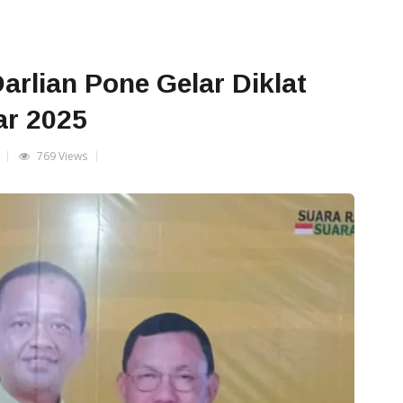
lian Pone Gelar Diklat
ar 2025
769 Views