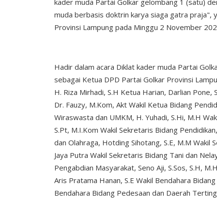
kader muda Partai Golkar gelombang 1 (satu)
muda berbasis doktrin karya siaga gatra praja", 
Provinsi Lampung pada Minggu 2 November 20
Hadir dalam acara Diklat kader muda Partai Golk
sebagai Ketua DPD Partai Golkar Provinsi Lampu
H. Riza Mirhadi, S.H Ketua Harian, Darlian Pone,
Dr. Fauzy, M.Kom, Akt Wakil Ketua Bidang Pendid
Wiraswasta dan UMKM, H. Yuhadi, S.Hi, M.H Waki
S.Pt, M.I.Kom Wakil Sekretaris Bidang Pendidikan
dan Olahraga, Hotding Sihotang, S.E, M.M Wakil 
Jaya Putra Wakil Sekretaris Bidang Tani dan Nela
Pengabdian Masyarakat, Seno Aji, S.Sos, S.H, M
Aris Pratama Hanan, S.E Wakil Bendahara Bidang
Bendahara Bidang Pedesaan dan Daerah Tertinggal