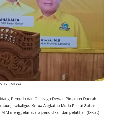
o: ISTIMEWA
idang Pemuda dan Olahraga Dewan Pimpinan Daerah
Lampung sekaligus Ketua Angkatan Muda Partai Golkar
 M.M menggelar acara pendidikan dan pelatihan (Diklat)