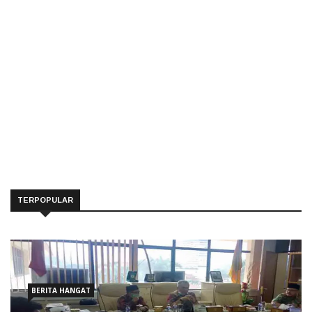
TERPOPULAR
BERITA HANGAT