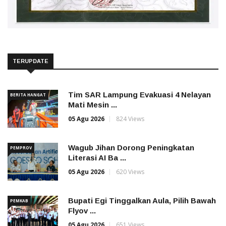
TERUPDATE
Tim SAR Lampung Evakuasi 4 Nelayan
BERITA HANGAT
Mati Mesin ...
05 Agu 2026
824 Views
Wagub Jihan Dorong Peningkatan
PEMPROV
Literasi AI Ba ...
05 Agu 2026
620 Views
Bupati Egi Tinggalkan Aula, Pilih Bawah
PEMKAB
Flyov ...
05 Agu 2026
651 Views