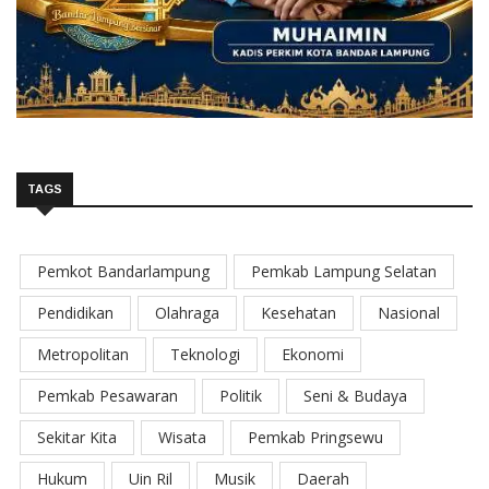
TAGS
Pemkot Bandarlampung
Pemkab Lampung Selatan
Pendidikan
Olahraga
Kesehatan
Nasional
Metropolitan
Teknologi
Ekonomi
Pemkab Pesawaran
Politik
Seni & Budaya
Sekitar Kita
Wisata
Pemkab Pringsewu
Hukum
Uin Ril
Musik
Daerah