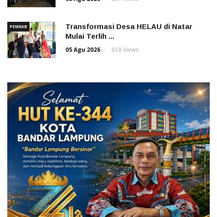
Transformasi Desa HELAU di Natar
PEMKAB
Mulai Terlih ...
05 Agu 2026
618 Views