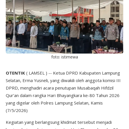
foto: istimewa
OTENTIK
( LAMSEL ) -- Ketua DPRD Kabupaten Lampung
Selatan, Erma Yusneli, yang diwakili oleh anggota komisi III
DPRD, menghadiri acara penutupan Musabaqah Hifdzil
Qur’an dalam rangka Hari Bhayangkara ke-80 Tahun 2026
yang digelar oleh Polres Lampung Selatan, Kamis
(7/5/2026)
Kegiatan yang berlangsung khidmat tersebut menjadi