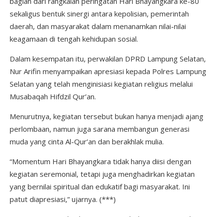
bagian dari rangkaian peringatan Hari Bhayangkara ke-80
sekaligus bentuk sinergi antara kepolisian, pemerintah
daerah, dan masyarakat dalam menanamkan nilai-nilai
keagamaan di tengah kehidupan sosial.
Dalam kesempatan itu, perwakilan DPRD Lampung Selatan,
Nur Arifin menyampaikan apresiasi kepada Polres Lampung
Selatan yang telah menginisiasi kegiatan religius melalui
Musabaqah Hifdzil Qur’an.
Menurutnya, kegiatan tersebut bukan hanya menjadi ajang
perlombaan, namun juga sarana membangun generasi
muda yang cinta Al-Qur’an dan berakhlak mulia.
“Momentum Hari Bhayangkara tidak hanya diisi dengan
kegiatan seremonial, tetapi juga menghadirkan kegiatan
yang bernilai spiritual dan edukatif bagi masyarakat. Ini
patut diapresiasi,” ujarnya. (***)