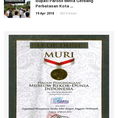
Bupati Parosil Minta Gerbang
PEMBANGUNAN
Perbatasan Kota ...
19 Apr 2018
8674 Views