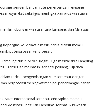
ndorong pengembangan rute penerbangan langsung
 masyarakat sekaligus meningkatkan arus wisatawan
 menilai hubungan wisata antara Lampung dan Malaysia
 bepergian ke Malaysia masih harus transit melalui
miliki potensi pasar yang besar.
ke Lampung cukup besar. Begitu juga masyarakat Lampung
tu, TransNusa melihat ini sebagai peluang,” ujarnya.
ndalam terkait pengembangan rute tersebut dengan
n dan berpotensi meningkat menjadi penerbangan harian
tivitas internasional tersebut diharapkan mampu
agai destinasi unggulan Lampung, termasuk kawasan