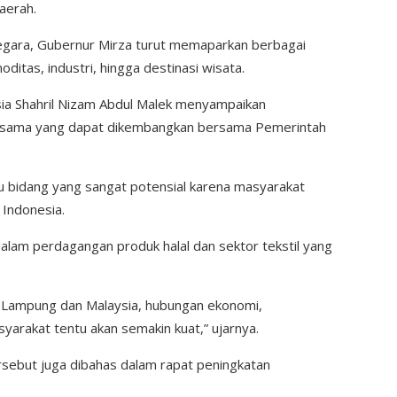
aerah.
gara, Gubernur Mirza turut memaparkan berbagai
ditas, industri, hingga destinasi wisata.
sia Shahril Nizam Abdul Malek menyampaikan
a sama yang dapat dikembangkan bersama Pemerintah
tu bidang yang sangat potensial karena masyarakat
 Indonesia.
 dalam perdagangan produk halal dan sektor tekstil yang
a Lampung dan Malaysia, hubungan ekonomi,
arakat tentu akan semakin kuat,” ujarnya.
rsebut juga dibahas dalam rapat peningkatan