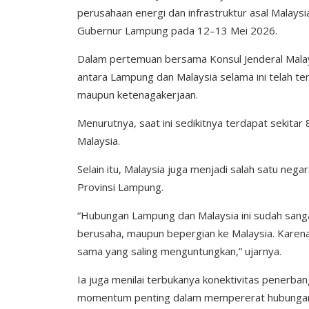
perusahaan energi dan infrastruktur asal Malays
Gubernur Lampung pada 12–13 Mei 2026.
Dalam pertemuan bersama Konsul Jenderal Mala
antara Lampung dan Malaysia selama ini telah terja
maupun ketenagakerjaan.
Menurutnya, saat ini sedikitnya terdapat sekitar
Malaysia.
Selain itu, Malaysia juga menjadi salah satu n
Provinsi Lampung.
“Hubungan Lampung dan Malaysia ini sudah sang
berusaha, maupun bepergian ke Malaysia. Karena i
sama yang saling menguntungkan,” ujarnya.
Ia juga menilai terbukanya konektivitas penerb
momentum penting dalam mempererat hubungan 