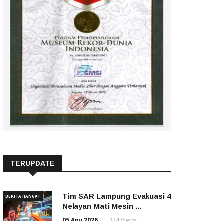
TERUPDATE
Tim SAR Lampung Evakuasi 4
BERITA HANGAT
Nelayan Mati Mesin ...
05 Agu 2026
824 Views