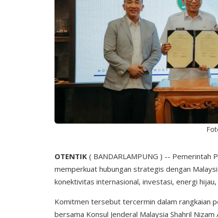
Fot
OTENTIK
( BANDARLAMPUNG ) -- Pemerintah Pr
memperkuat hubungan strategis dengan Malaysia m
konektivitas internasional, investasi, energi hija
Komitmen tersebut tercermin dalam rangkaian 
bersama Konsul Jenderal Malaysia Shahril Nizam 