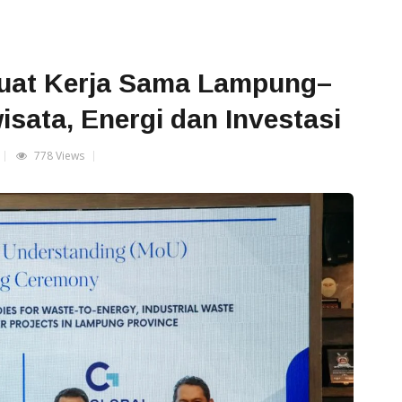
uat Kerja Sama Lampung–
isata, Energi dan Investasi
778 Views