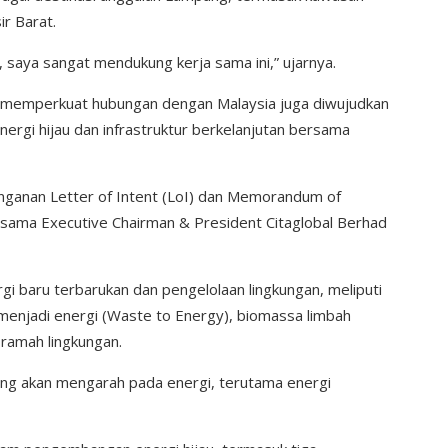
ir Barat.
saya sangat mendukung kerja sama ini,” ujarnya.
 memperkuat hubungan dengan Malaysia juga diwujudkan
energi hijau dan infrastruktur berkelanjutan bersama
nganan Letter of Intent (LoI) dan Memorandum of
sama Executive Chairman & President Citaglobal Berhad
 baru terbarukan dan pengelolaan lingkungan, meliputi
 menjadi energi (Waste to Energy), biomassa limbah
 ramah lingkungan.
ng akan mengarah pada energi, terutama energi