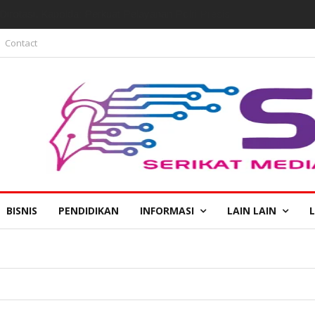
irotasi, Kapolda: Perkuat Pelayanan Polri Presisi
Contact
BISNIS
PENDIDIKAN
INFORMASI
LAIN LAIN