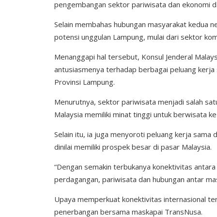
pengembangan sektor pariwisata dan ekonomi d
Selain membahas hubungan masyarakat kedua ne
potensi unggulan Lampung, mulai dari sektor komo
Menanggapi hal tersebut, Konsul Jenderal Malay
antusiasmenya terhadap berbagai peluang kerj
Provinsi Lampung.
Menurutnya, sektor pariwisata menjadi salah sa
Malaysia memiliki minat tinggi untuk berwisata ke
Selain itu, ia juga menyoroti peluang kerja sama
dinilai memiliki prospek besar di pasar Malaysia.
“Dengan semakin terbukanya konektivitas antar
perdagangan, pariwisata dan hubungan antar masy
Upaya memperkuat konektivitas internasional te
penerbangan bersama maskapai TransNusa.