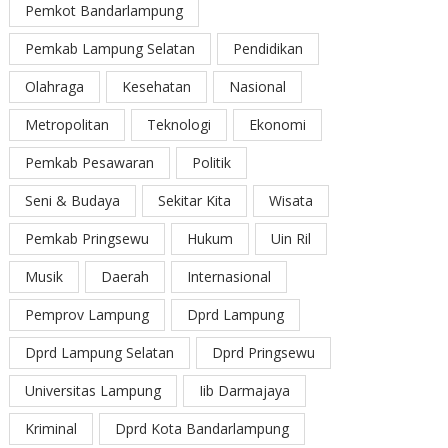
Pemkot Bandarlampung
Pemkab Lampung Selatan
Pendidikan
Olahraga
Kesehatan
Nasional
Metropolitan
Teknologi
Ekonomi
Pemkab Pesawaran
Politik
Seni & Budaya
Sekitar Kita
Wisata
Pemkab Pringsewu
Hukum
Uin Ril
Musik
Daerah
Internasional
Pemprov Lampung
Dprd Lampung
Dprd Lampung Selatan
Dprd Pringsewu
Universitas Lampung
Iib Darmajaya
Kriminal
Dprd Kota Bandarlampung