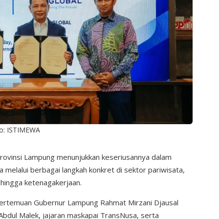
o: ISTIMEWA
ovinsi Lampung menunjukkan keseriusannya dalam
elalui berbagai langkah konkret di sektor pariwisata,
u, hingga ketenagakerjaan.
pertemuan Gubernur Lampung Rahmat Mirzani Djausal
Abdul Malek, jajaran maskapai TransNusa, serta