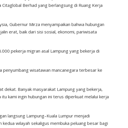
ia Citaglobal Berhad yang berlangsung di Ruang Kerja
ysia, Gubernur Mirza menyampaikan bahwa hubungan
lin erat, baik dari sisi sosial, ekonomi, pariwisata
 8.000 pekerja migran asal Lampung yang bekerja di
egara penyumbang wisatawan mancanegara terbesar ke
at dekat. Banyak masyarakat Lampung yang bekerja,
tu kami ingin hubungan ini terus diperkuat melalui kerja
angan langsung Lampung–Kuala Lumpur menjadi
kedua wilayah sekaligus membuka peluang besar bagi