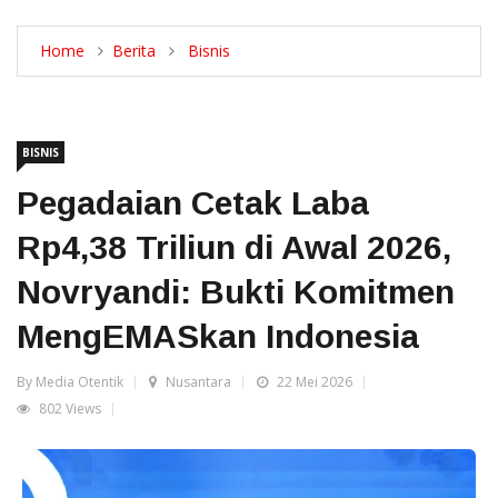
Home
Berita
Bisnis
BISNIS
Pegadaian Cetak Laba
Rp4,38 Triliun di Awal 2026,
Novryandi: Bukti Komitmen
MengEMASkan Indonesia
By Media Otentik
Nusantara
22 Mei 2026
802 Views