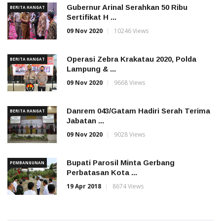
Gubernur Arinal Serahkan 50 Ribu
BERITA HANGAT
Sertifikat H ...
09 Nov 2020
10246 Views
Operasi Zebra Krakatau 2020, Polda
BERITA HANGAT
Lampung & ...
09 Nov 2020
9668 Views
Danrem 043/Gatam Hadiri Serah Terima
BERITA HANGAT
Jabatan ...
09 Nov 2020
9028 Views
Bupati Parosil Minta Gerbang
PEMBANGUNAN
Perbatasan Kota ...
19 Apr 2018
8674 Views