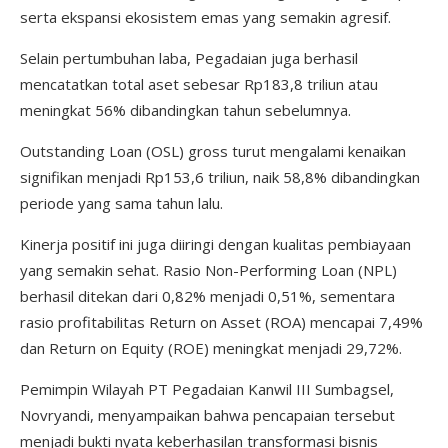
serta ekspansi ekosistem emas yang semakin agresif.
Selain pertumbuhan laba, Pegadaian juga berhasil
mencatatkan total aset sebesar Rp183,8 triliun atau
meningkat 56% dibandingkan tahun sebelumnya.
Outstanding Loan (OSL) gross turut mengalami kenaikan
signifikan menjadi Rp153,6 triliun, naik 58,8% dibandingkan
periode yang sama tahun lalu.
Kinerja positif ini juga diiringi dengan kualitas pembiayaan
yang semakin sehat. Rasio Non-Performing Loan (NPL)
berhasil ditekan dari 0,82% menjadi 0,51%, sementara
rasio profitabilitas Return on Asset (ROA) mencapai 7,49%
dan Return on Equity (ROE) meningkat menjadi 29,72%.
Pemimpin Wilayah PT Pegadaian Kanwil III Sumbagsel,
Novryandi, menyampaikan bahwa pencapaian tersebut
menjadi bukti nyata keberhasilan transformasi bisnis