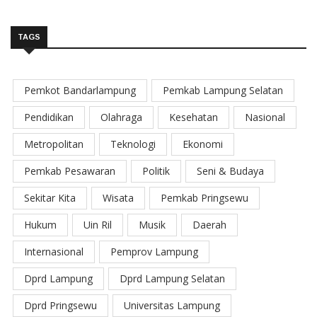
TAGS
Pemkot Bandarlampung
Pemkab Lampung Selatan
Pendidikan
Olahraga
Kesehatan
Nasional
Metropolitan
Teknologi
Ekonomi
Pemkab Pesawaran
Politik
Seni & Budaya
Sekitar Kita
Wisata
Pemkab Pringsewu
Hukum
Uin Ril
Musik
Daerah
Internasional
Pemprov Lampung
Dprd Lampung
Dprd Lampung Selatan
Dprd Pringsewu
Universitas Lampung