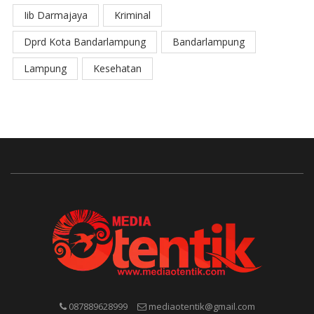
Iib Darmajaya
Kriminal
Dprd Kota Bandarlampung
Bandarlampung
Lampung
Kesehatan
087889628999
mediaotentik@gmail.com