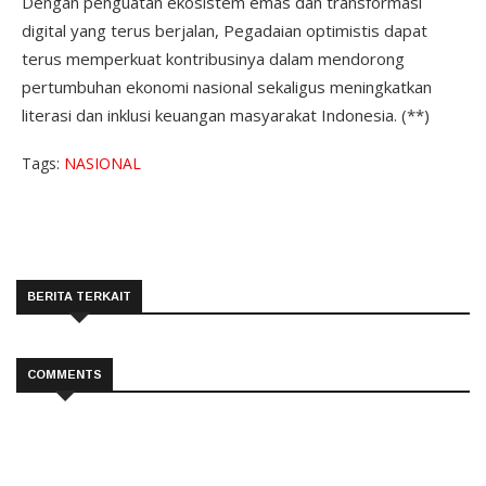
Dengan penguatan ekosistem emas dan transformasi
digital yang terus berjalan, Pegadaian optimistis dapat
terus memperkuat kontribusinya dalam mendorong
pertumbuhan ekonomi nasional sekaligus meningkatkan
literasi dan inklusi keuangan masyarakat Indonesia. (**)
Tags:
NASIONAL
BERITA TERKAIT
COMMENTS