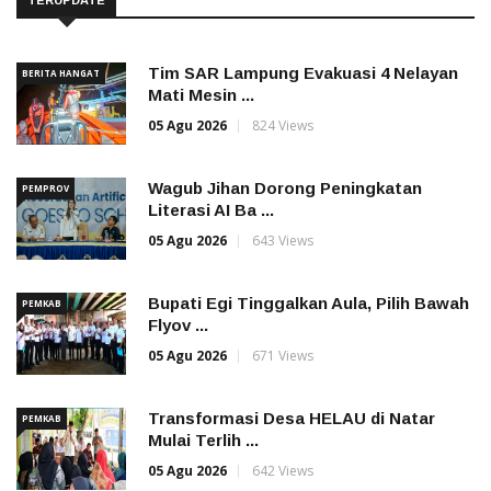
Tim SAR Lampung Evakuasi 4 Nelayan
BERITA HANGAT
Mati Mesin ...
05 Agu 2026
824 Views
Wagub Jihan Dorong Peningkatan
PEMPROV
Literasi AI Ba ...
05 Agu 2026
643 Views
Bupati Egi Tinggalkan Aula, Pilih Bawah
PEMKAB
Flyov ...
05 Agu 2026
671 Views
Transformasi Desa HELAU di Natar
PEMKAB
Mulai Terlih ...
05 Agu 2026
642 Views