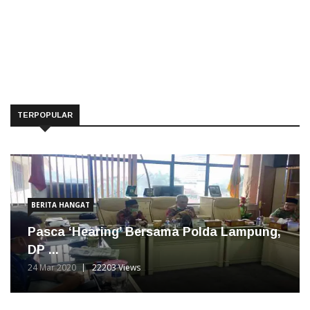
TERPOPULAR
BERITA HANGAT
Pasca ‘Hearing’ Bersama Polda Lampung,
DP ...
24 Mar 2020
22203 Views