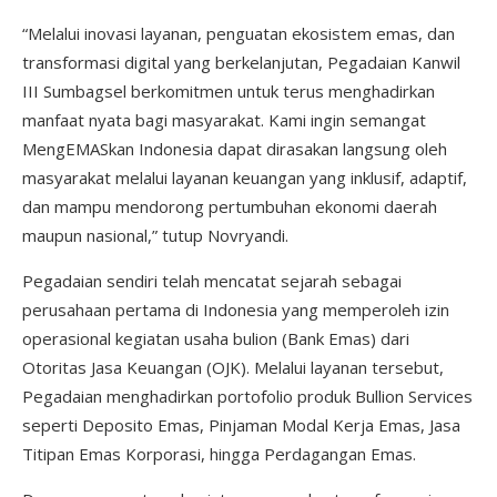
“Melalui inovasi layanan, penguatan ekosistem emas, dan
transformasi digital yang berkelanjutan, Pegadaian Kanwil
III Sumbagsel berkomitmen untuk terus menghadirkan
manfaat nyata bagi masyarakat. Kami ingin semangat
MengEMASkan Indonesia dapat dirasakan langsung oleh
masyarakat melalui layanan keuangan yang inklusif, adaptif,
dan mampu mendorong pertumbuhan ekonomi daerah
maupun nasional,” tutup Novryandi.
Pegadaian sendiri telah mencatat sejarah sebagai
perusahaan pertama di Indonesia yang memperoleh izin
operasional kegiatan usaha bulion (Bank Emas) dari
Otoritas Jasa Keuangan (OJK). Melalui layanan tersebut,
Pegadaian menghadirkan portofolio produk Bullion Services
seperti Deposito Emas, Pinjaman Modal Kerja Emas, Jasa
Titipan Emas Korporasi, hingga Perdagangan Emas.