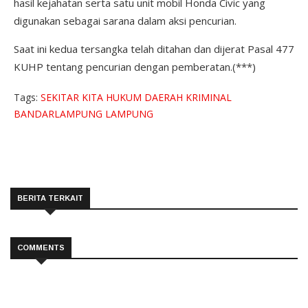
hasil kejahatan serta satu unit mobil Honda Civic yang
digunakan sebagai sarana dalam aksi pencurian.
Saat ini kedua tersangka telah ditahan dan dijerat Pasal 477
KUHP tentang pencurian dengan pemberatan.(***)
Tags:
SEKITAR KITA
HUKUM
DAERAH
KRIMINAL
BANDARLAMPUNG
LAMPUNG
BERITA TERKAIT
COMMENTS