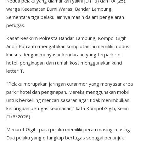
Kedua pelaku yang diamankan yakni JD (18) dan RA (25),
warga Kecamatan Bumi Waras, Bandar Lampung.
Sementara tiga pelaku lainnya masih dalam pengejaran
petugas.
Kasat Reskrim Polresta Bandar Lampung, Kompol Gigih
Andri Putranto mengatakan komplotan ini memiliki modus
khusus dengan menyasar kendaraan yang terparkir di
hotel, penginapan dan rumah kost menggunakan kunci
letter T.
"Pelaku merupakan jaringan curanmor yang menyasar area
parkir hotel dan penginapan. Mereka menggunakan mobil
untuk berkeliling mencari sasaran agar tidak menimbulkan
kecurigaan petugas keamanan," kata Kompol Gigih, Senin
(1/6/2026).
Menurut Gigih, para pelaku memiliki peran masing-masing.
Dua pelaku yang ditangkap bertugas sebagai penunjuk