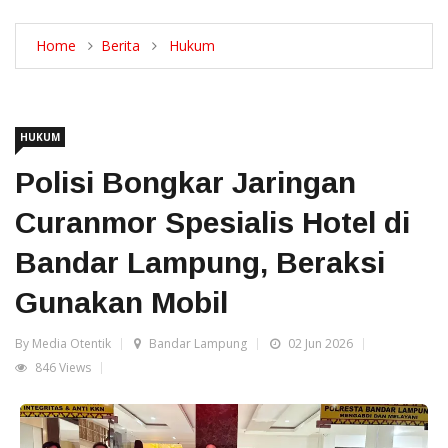
Home
Berita
Hukum
HUKUM
Polisi Bongkar Jaringan
Curanmor Spesialis Hotel di
Bandar Lampung, Beraksi
Gunakan Mobil
By Media Otentik
Bandar Lampung
02 Jun 2026
846 Views