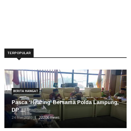
TERPOPULAR
BERITA HANGAT
Pasca ‘Hearing’ Bersama Polda Lampung,
DP ...
24 Mar 2020
22206 Views