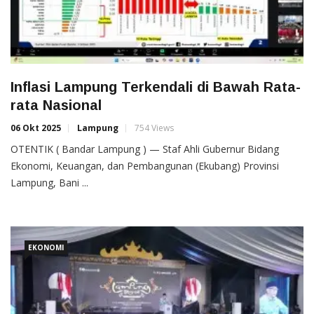
Inflasi Lampung Terkendali di Bawah Rata-
rata Nasional
06 Okt 2025
Lampung
754 Views
OTENTIK ( Bandar Lampung ) — Staf Ahli Gubernur Bidang
Ekonomi, Keuangan, dan Pembangunan (Ekubang) Provinsi
Lampung, Bani ...
EKONOMI