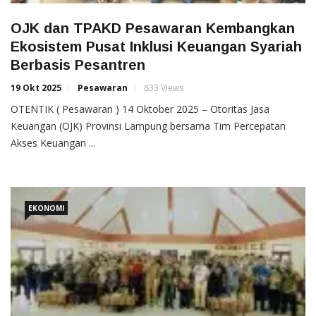
OJK dan TPAKD Pesawaran Kembangkan
Ekosistem Pusat Inklusi Keuangan Syariah
Berbasis Pesantren
19 Okt 2025
Pesawaran
833 Views
OTENTIK ( Pesawaran ) 14 Oktober 2025 – Otoritas Jasa
Keuangan (OJK) Provinsi Lampung bersama Tim Percepatan
Akses Keuangan ...
EKONOMI