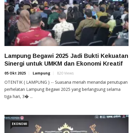
Lampung Begawi 2025 Jadi Bukti Kekuatan
Sinergi untuk UMKM dan Ekonomi Kreatif
05 Okt 2025
Lampung
820 Views
OTENTIK ( LAMPUNG ) -- Suasana meriah menandai penutupan
perhelatan Lampung Begawi 2025 yang berlangsung selama
tiga hari, 3� ...
EKONOMI