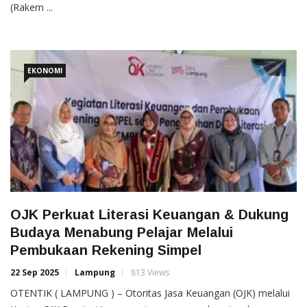
(Rakern ...
EKONOMI
OJK Perkuat Literasi Keuangan & Dukung
Budaya Menabung Pelajar Melalui
Pembukaan Rekening Simpel
22 Sep 2025
Lampung
813 Views
OTENTIK ( LAMPUNG ) – Otoritas Jasa Keuangan (OJK) melalui