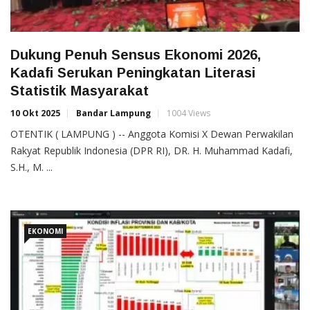
Dukung Penuh Sensus Ekonomi 2026,
Kadafi Serukan Peningkatan Literasi
Statistik Masyarakat
10 Okt 2025
Bandar Lampung
1004 Views
OTENTIK ( LAMPUNG ) -- Anggota Komisi X Dewan Perwakilan
Rakyat Republik Indonesia (DPR RI), DR. H. Muhammad Kadafi,
S.H., M. ...
EKONOMI