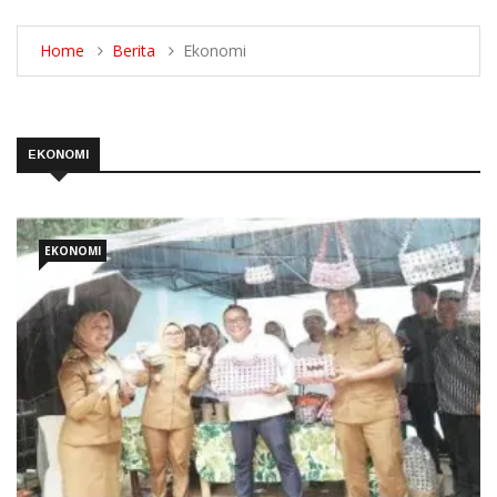
Home
Berita
Ekonomi
EKONOMI
EKONOMI