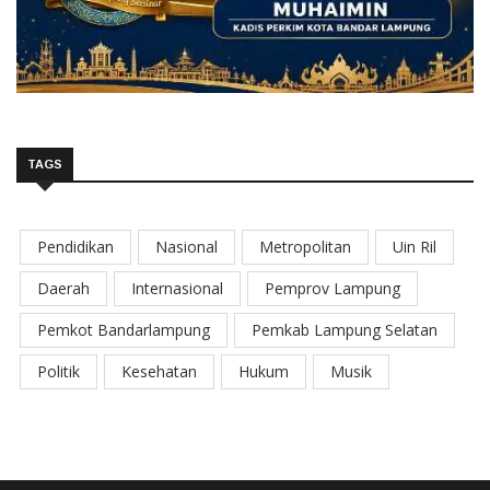
TAGS
Pendidikan
Nasional
Metropolitan
Uin Ril
Daerah
Internasional
Pemprov Lampung
Pemkot Bandarlampung
Pemkab Lampung Selatan
Politik
Kesehatan
Hukum
Musik