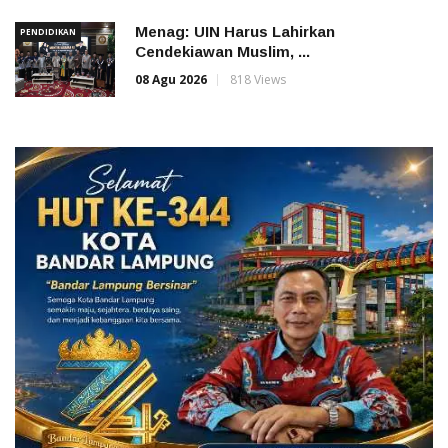
Menag: UIN Harus Lahirkan
PENDIDIKAN
Cendekiawan Muslim, ...
08 Agu 2026
818 Views