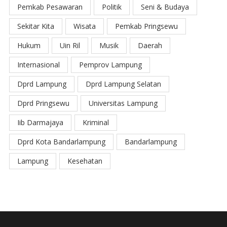
Pemkab Pesawaran
Politik
Seni & Budaya
Sekitar Kita
Wisata
Pemkab Pringsewu
Hukum
Uin Ril
Musik
Daerah
Internasional
Pemprov Lampung
Dprd Lampung
Dprd Lampung Selatan
Dprd Pringsewu
Universitas Lampung
Iib Darmajaya
Kriminal
Dprd Kota Bandarlampung
Bandarlampung
Lampung
Kesehatan