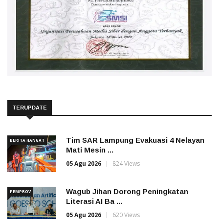
TERUPDATE
Tim SAR Lampung Evakuasi 4 Nelayan
BERITA HANGAT
Mati Mesin ...
05 Agu 2026
824 Views
Wagub Jihan Dorong Peningkatan
PEMPROV
Literasi AI Ba ...
05 Agu 2026
620 Views