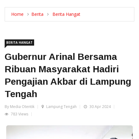
Home
Berita
Berita Hangat
BERITA HANGAT
Gubernur Arinal Bersama
Ribuan Masyarakat Hadiri
Pengajian Akbar di Lampung
Tengah
By Media Otentik
Lampung Tengah
30 Apr 2024
783 Views