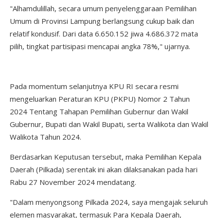
"Alhamdulillah, secara umum penyelenggaraan Pemilihan
Umum di Provinsi Lampung berlangsung cukup baik dan
relatif kondusif. Dari data 6.650.152 jiwa 4.686.372 mata
pilih, tingkat partisipasi mencapai angka 78%," ujarnya.
Pada momentum selanjutnya KPU RI secara resmi
mengeluarkan Peraturan KPU (PKPU) Nomor 2 Tahun
2024 Tentang Tahapan Pemilihan Gubernur dan Wakil
Gubernur, Bupati dan Wakil Bupati, serta Walikota dan Wakil
Walikota Tahun 2024.
Berdasarkan Keputusan tersebut, maka Pemilihan Kepala
Daerah (Pilkada) serentak ini akan dilaksanakan pada hari
Rabu 27 November 2024 mendatang.
"Dalam menyongsong Pilkada 2024, saya mengajak seluruh
elemen masyarakat, termasuk Para Kepala Daerah,