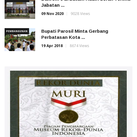
Jabatan ...
09 Nov 2020
9028 Views
Bupati Parosil Minta Gerbang
PEMBANGUNAN
Perbatasan Kota ...
19 Apr 2018
8674 Views