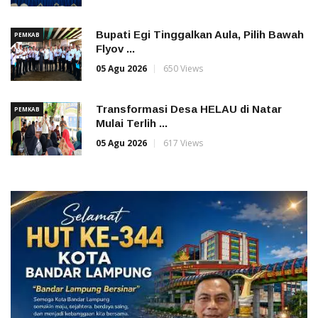
Bupati Egi Tinggalkan Aula, Pilih Bawah
PEMKAB
Flyov ...
05 Agu 2026
650 Views
Transformasi Desa HELAU di Natar
PEMKAB
Mulai Terlih ...
05 Agu 2026
617 Views