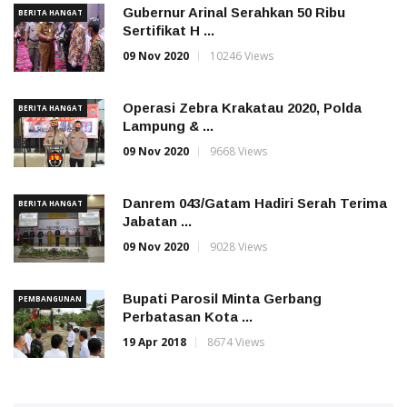
Gubernur Arinal Serahkan 50 Ribu
BERITA HANGAT
Sertifikat H ...
09 Nov 2020
10246 Views
Operasi Zebra Krakatau 2020, Polda
BERITA HANGAT
Lampung & ...
09 Nov 2020
9668 Views
Danrem 043/Gatam Hadiri Serah Terima
BERITA HANGAT
Jabatan ...
09 Nov 2020
9028 Views
Bupati Parosil Minta Gerbang
PEMBANGUNAN
Perbatasan Kota ...
19 Apr 2018
8674 Views