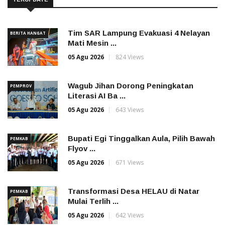
Tim SAR Lampung Evakuasi 4 Nelayan
BERITA HANGAT
Mati Mesin ...
05 Agu 2026
824 Views
Wagub Jihan Dorong Peningkatan
PEMPROV
Literasi AI Ba ...
05 Agu 2026
643 Views
Bupati Egi Tinggalkan Aula, Pilih Bawah
PEMKAB
Flyov ...
05 Agu 2026
671 Views
Transformasi Desa HELAU di Natar
PEMKAB
Mulai Terlih ...
05 Agu 2026
642 Views