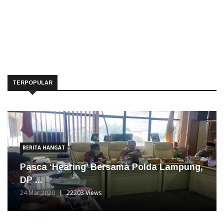
TERPOPULAR
BERITA HANGAT
Pasca ‘Hearing’ Bersama Polda Lampung,
DP ...
24 Mar 2020
22203 Views