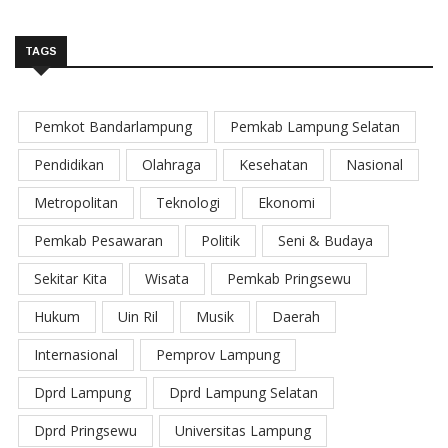
TAGS
Pemkot Bandarlampung
Pemkab Lampung Selatan
Pendidikan
Olahraga
Kesehatan
Nasional
Metropolitan
Teknologi
Ekonomi
Pemkab Pesawaran
Politik
Seni & Budaya
Sekitar Kita
Wisata
Pemkab Pringsewu
Hukum
Uin Ril
Musik
Daerah
Internasional
Pemprov Lampung
Dprd Lampung
Dprd Lampung Selatan
Dprd Pringsewu
Universitas Lampung