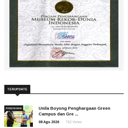
TERUPDATE
Unila Boyong Penghargaan Green
PENDIDIKAN
Campus dan Gre ...
08 Agu 2026
782 Views