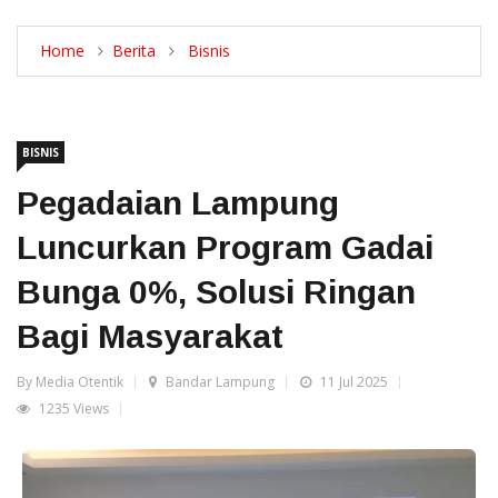
Home
Berita
Bisnis
BISNIS
Pegadaian Lampung
Luncurkan Program Gadai
Bunga 0%, Solusi Ringan
Bagi Masyarakat
By Media Otentik
Bandar Lampung
11 Jul 2025
1235 Views