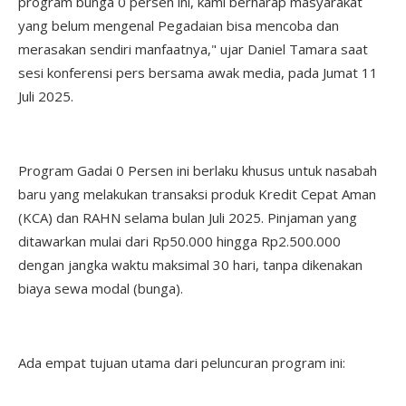
program bunga 0 persen ini, kami berharap masyarakat
yang belum mengenal Pegadaian bisa mencoba dan
merasakan sendiri manfaatnya," ujar Daniel Tamara saat
sesi konferensi pers bersama awak media, pada Jumat 11
Juli 2025.
Program Gadai 0 Persen ini berlaku khusus untuk nasabah
baru yang melakukan transaksi produk Kredit Cepat Aman
(KCA) dan RAHN selama bulan Juli 2025. Pinjaman yang
ditawarkan mulai dari Rp50.000 hingga Rp2.500.000
dengan jangka waktu maksimal 30 hari, tanpa dikenakan
biaya sewa modal (bunga).
Ada empat tujuan utama dari peluncuran program ini: