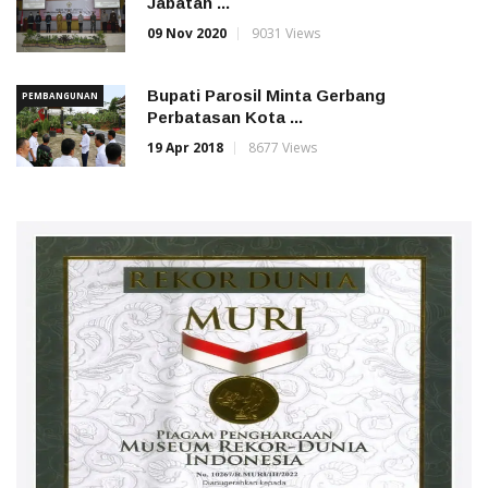
Jabatan ...
09 Nov 2020
9031 Views
Bupati Parosil Minta Gerbang
PEMBANGUNAN
Perbatasan Kota ...
19 Apr 2018
8677 Views