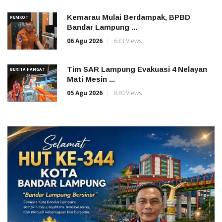
Kemarau Mulai Berdampak, BPBD
PEMKOT
Bandar Lampung ...
06 Agu 2026
633 Views
Tim SAR Lampung Evakuasi 4 Nelayan
BERITA HANGAT
Mati Mesin ...
05 Agu 2026
830 Views