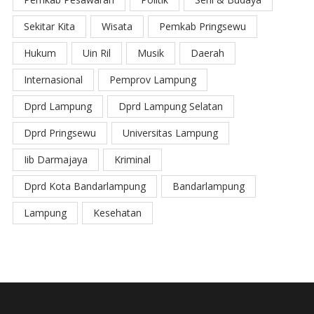
Sekitar Kita
Wisata
Pemkab Pringsewu
Hukum
Uin Ril
Musik
Daerah
Internasional
Pemprov Lampung
Dprd Lampung
Dprd Lampung Selatan
Dprd Pringsewu
Universitas Lampung
Iib Darmajaya
Kriminal
Dprd Kota Bandarlampung
Bandarlampung
Lampung
Kesehatan