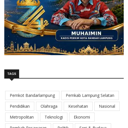
TAGS
Pemkot Bandarlampung
Pemkab Lampung Selatan
Pendidikan
Olahraga
Kesehatan
Nasional
Metropolitan
Teknologi
Ekonomi
Pemkab Pesawaran
Politik
Seni & Budaya