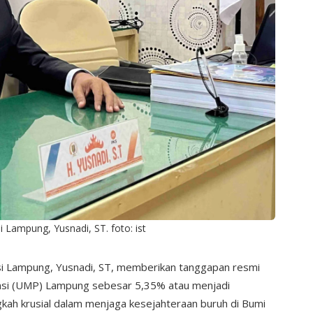
Lampung, Yusnadi, ST. foto: ist
 Lampung, Yusnadi, ST, memberikan tanggapan resmi
insi (UMP) Lampung sebesar 5,35% atau menjadi
gkah krusial dalam menjaga kesejahteraan buruh di Bumi