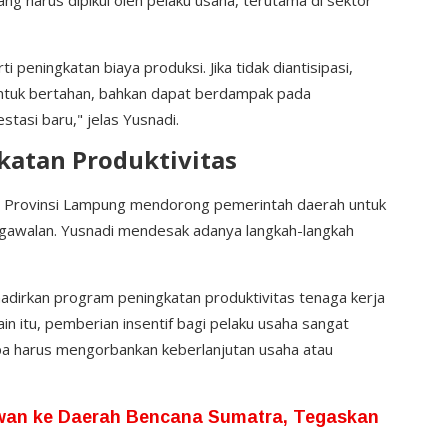
 peningkatan biaya produksi. Jika tidak diantisipasi,
untuk bertahan, bahkan dapat berdampak pada
tasi baru," jelas Yusnadi.
katan Produktivitas
RD Provinsi Lampung mendorong pemerintah daerah untuk
engawalan. Yusnadi mendesak adanya langkah-langkah
dirkan program peningkatan produktivitas tenaga kerja
lain itu, pemberian insentif bagi pelaku usaha sangat
a harus mengorbankan keberlanjutan usaha atau
wan ke Daerah Bencana Sumatra, Tegaskan