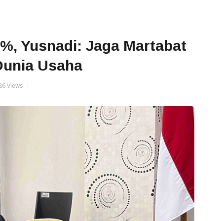
%, Yusnadi: Jaga Martabat
Dunia Usaha
86 Views