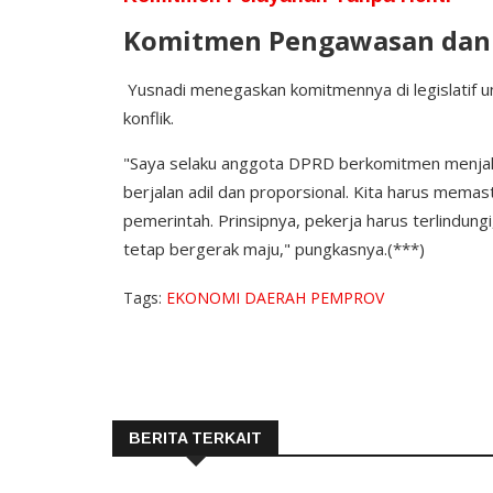
Komitmen Pengawasan dan 
Yusnadi menegaskan komitmennya di legislatif un
konflik.
"Saya selaku anggota DPRD berkomitmen menja
berjalan adil dan proporsional. Kita harus memas
pemerintah. Prinsipnya, pekerja harus terlindun
tetap bergerak maju," pungkasnya.(***)
Tags:
EKONOMI
DAERAH
PEMPROV
BERITA TERKAIT