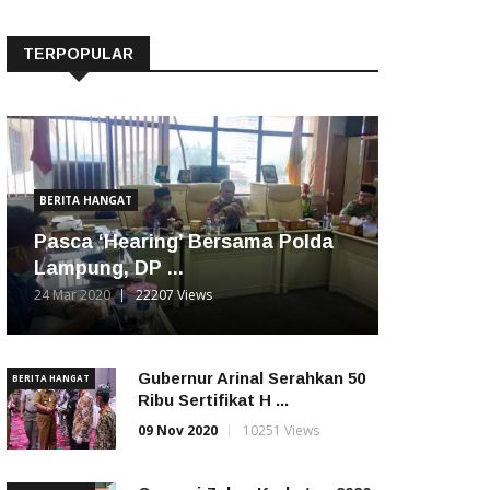
TERPOPULAR
BERITA HANGAT
Pasca ‘Hearing’ Bersama Polda
Lampung, DP ...
24 Mar 2020
22207 Views
Gubernur Arinal Serahkan 50
BERITA HANGAT
Ribu Sertifikat H ...
09 Nov 2020
10251 Views