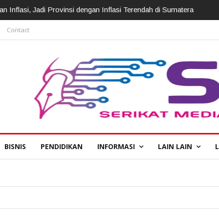
irotasi, Kapolda: Perkuat Pelayanan Polri Presisi
Contact
BISNIS
PENDIDIKAN
INFORMASI
LAIN LAIN