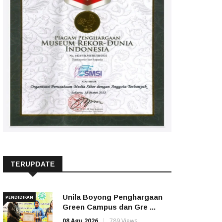
TERUPDATE
Unila Boyong Penghargaan
PENDIDIKAN
Green Campus dan Gre ...
08 Agu 2026
789 Views