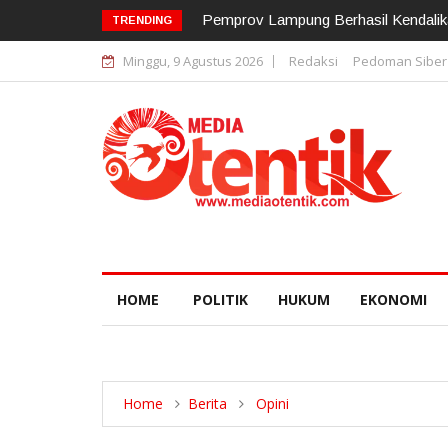
12 Pejabat Strategis Polda Lampung D
TRENDING
Minggu, 9 Agustus 2026
Redaksi
Pedoman Siber
HOME
POLITIK
HUKUM
EKONOMI
Home
Berita
Opini