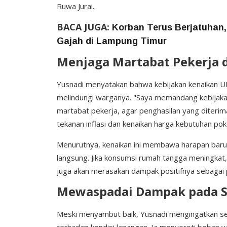
Ruwa Jurai.
BACA JUGA:
Korban Terus Berjatuhan
Gajah di Lampung Timur
Menjaga Martabat Pekerja d
Yusnadi menyatakan bahwa kebijakan kenaikan U
melindungi warganya. "Saya memandang kebijaka
martabat pekerja, agar penghasilan yang diterim
tekanan inflasi dan kenaikan harga kebutuhan poko
Menurutnya, kenaikan ini membawa harapan baru
langsung. Jika konsumsi rumah tangga meningka
juga akan merasakan dampak positifnya sebaga
Mewaspadai Dampak pada S
Meski menyambut baik, Yusnadi mengingatkan semu
terhadap kondisi lapangan. Ia menyoroti beban ya