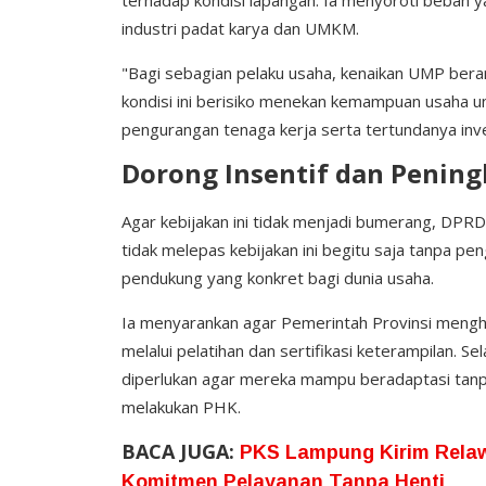
industri padat karya dan UMKM.
"Bagi sebagian pelaku usaha, kenaikan UMP berarti
kondisi ini berisiko menekan kemampuan usaha 
pengurangan tenaga kerja serta tertundanya inves
Dorong Insentif dan Pening
Agar kebijakan ini tidak menjadi bumerang, DP
tidak melepas kebijakan ini begitu saja tanpa p
pendukung yang konkret bagi dunia usaha.
Ia menyarankan agar Pemerintah Provinsi mengha
melalui pelatihan dan sertifikasi keterampilan. Se
diperlukan agar mereka mampu beradaptasi tanp
melakukan PHK.
BACA JUGA:
PKS Lampung Kirim Rela
Komitmen Pelayanan Tanpa Henti