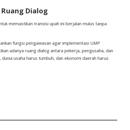
Ruang Dialog
tuk memastikan transisi upah ini berjalan mulus tanpa
lankan fungsi pengawasan agar implementasi UMP
tikan adanya ruang dialog antara pekerja, pengusaha, dan
gi, dunia usaha harus tumbuh, dan ekonomi daerah harus