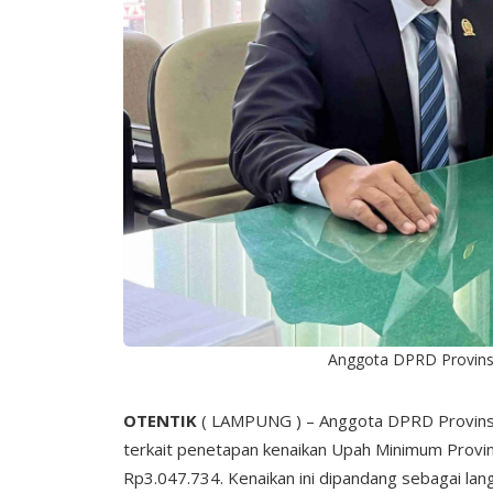
Anggota DPRD Provinsi 
OTENTIK
( LAMPUNG ) – Anggota DPRD Provinsi
terkait penetapan kenaikan Upah Minimum Prov
Rp3.047.734. Kenaikan ini dipandang sebagai lan