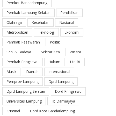
Pemkot Bandarlampung
Pemkab Lampung Selatan
Pendidikan
Olahraga
Kesehatan
Nasional
Metropolitan
Teknologi
Ekonomi
Pemkab Pesawaran
Politik
Seni & Budaya
Sekitar Kita
Wisata
Pemkab Pringsewu
Hukum
Uin Ril
Musik
Daerah
Internasional
Pemprov Lampung
Dprd Lampung
Dprd Lampung Selatan
Dprd Pringsewu
Universitas Lampung
Iib Darmajaya
Kriminal
Dprd Kota Bandarlampung