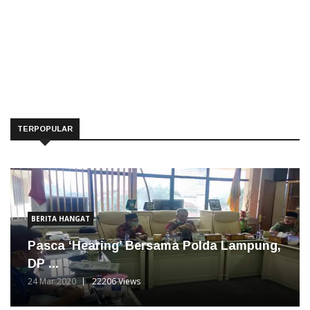
TERPOPULAR
BERITA HANGAT
Pasca ‘Hearing’ Bersama Polda Lampung,
DP ...
24 Mar 2020
22206 Views