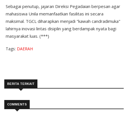
Sebagai penutup, jajaran Direksi Pegadaian berpesan agar
mahasiswa Unila memanfaatkan fasilitas ini secara
maksimal. TGCL diharapkan menjadi "kawah candradimuka"
lahirnya inovasi lintas disiplin yang berdampak nyata bagi
masyarakat luas. (***)
Tags:
DAERAH
BERITA TERKAIT
COMMENTS