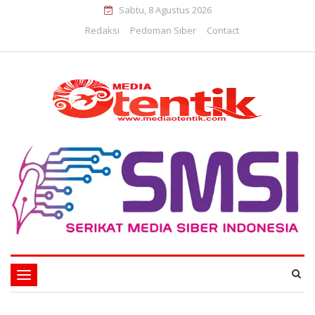
Sabtu, 8 Agustus 2026
Redaksi
Pedoman Siber
Contact
Toggle
navigation