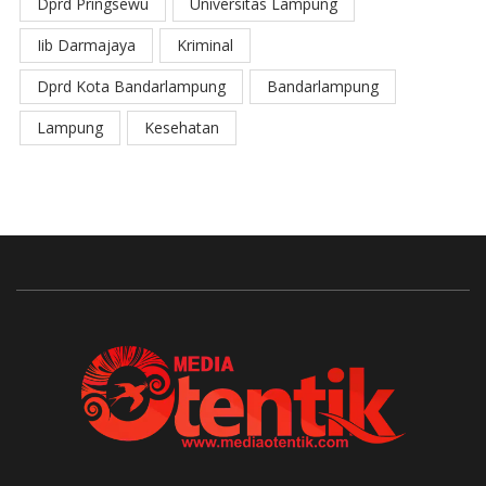
Dprd Pringsewu
Universitas Lampung
Iib Darmajaya
Kriminal
Dprd Kota Bandarlampung
Bandarlampung
Lampung
Kesehatan