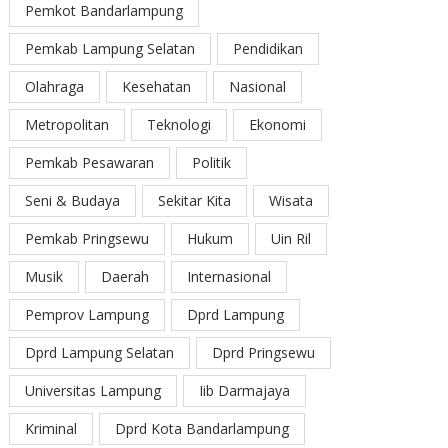
Pemkot Bandarlampung
Pemkab Lampung Selatan
Pendidikan
Olahraga
Kesehatan
Nasional
Metropolitan
Teknologi
Ekonomi
Pemkab Pesawaran
Politik
Seni & Budaya
Sekitar Kita
Wisata
Pemkab Pringsewu
Hukum
Uin Ril
Musik
Daerah
Internasional
Pemprov Lampung
Dprd Lampung
Dprd Lampung Selatan
Dprd Pringsewu
Universitas Lampung
Iib Darmajaya
Kriminal
Dprd Kota Bandarlampung