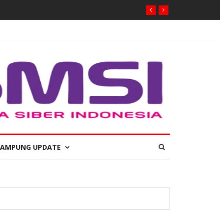
LAMPUNG UPDATE