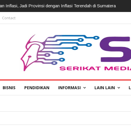
Inflasi, Jadi Provinsi dengan Inflasi Terendah di Sumatera
Contact
BISNIS
PENDIDIKAN
INFORMASI
LAIN LAIN