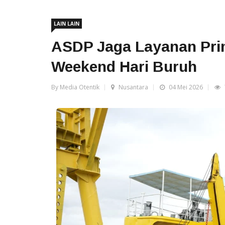
LAIN LAIN
ASDP Jaga Layanan Pri
Weekend Hari Buruh
By Media Otentik
Nusantara
04 Mei 2026