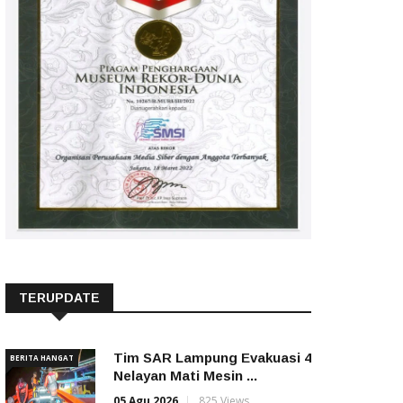
TERUPDATE
Tim SAR Lampung Evakuasi 4
BERITA HANGAT
Nelayan Mati Mesin ...
05 Agu 2026
825 Views