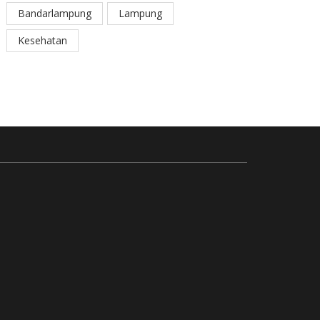
Bandarlampung
Lampung
Kesehatan