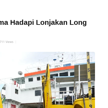
ma Hadapi Lonjakan Long
711 Views