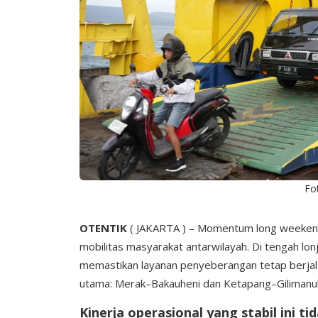
Fo
OTENTIK
( JAKARTA ) – Momentum long weekend
mobilitas masyarakat antarwilayah. Di tengah lo
memastikan layanan penyeberangan tetap berjalan
utama: Merak–Bakauheni dan Ketapang–Gilimanu
Kinerja operasional yang stabil ini ti