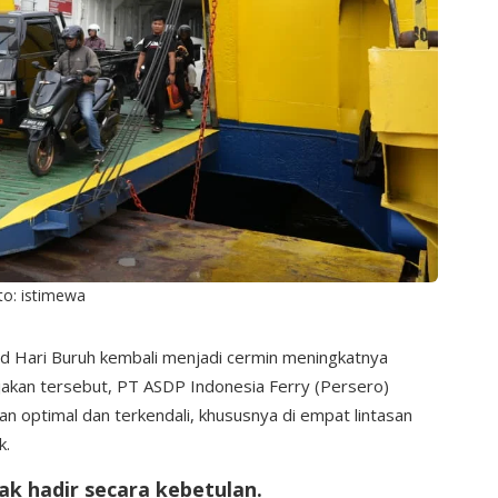
to: istimewa
 Hari Buruh kembali menjadi cermin meningkatnya
njakan tersebut, PT ASDP Indonesia Ferry (Persero)
 optimal dan terkendali, khususnya di empat lintasan
k.
dak hadir secara kebetulan.