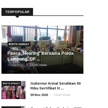
TERPOPULAR
BERITA HANGAT
Pasca ‘Hearing’ Bersama Polda
Lampung, DP ...
24 Mar 2020
22205 Views
Gubernur Arinal Serahkan 50
BERITA HANGAT
Ribu Sertifikat H ...
09 Nov 2020
10247 Views