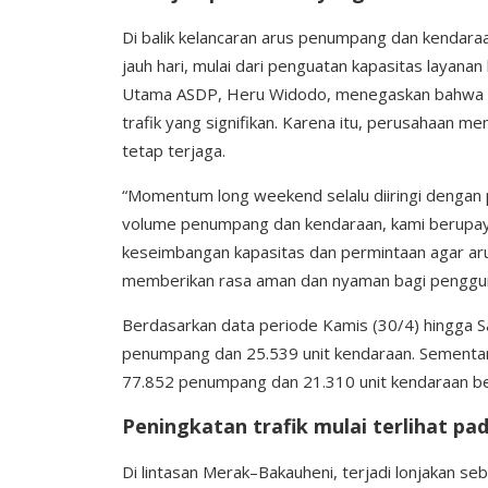
Di balik kelancaran arus penumpang dan kendara
jauh hari, mulai dari penguatan kapasitas layanan
Utama ASDP, Heru Widodo, menegaskan bahwa mom
trafik yang signifikan. Karena itu, perusahaan 
tetap terjaga.
“Momentum long weekend selalu diiringi dengan 
volume penumpang dan kendaraan, kami berupay
keseimbangan kapasitas dan permintaan agar aru
memberikan rasa aman dan nyaman bagi pengguna
Berdasarkan data periode Kamis (30/4) hingga S
penumpang dan 25.539 unit kendaraan. Sementar
77.852 penumpang dan 21.310 unit kendaraan berh
Peningkatan trafik mulai terlihat pa
Di lintasan Merak–Bakauheni, terjadi lonjakan 