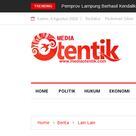
Pemprov Lampung Berhasil Kendalikan 
TRENDING
Kamis, 6 Agustus 2026
Redaksi
Pedoman Siber
HOME
POLITIK
HUKUM
EKONOMI
Home
Berita
Lain Lain