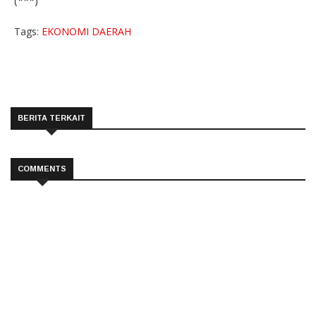
(***)
Tags:
EKONOMI
DAERAH
BERITA TERKAIT
COMMENTS