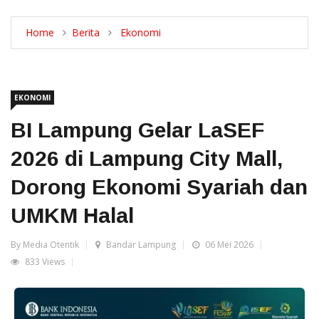
Home
Berita
Ekonomi
EKONOMI
BI Lampung Gelar LaSEF
2026 di Lampung City Mall,
Dorong Ekonomi Syariah dan
UMKM Halal
By Media Otentik
Bandar Lampung
06 Mei 2026
833 Views