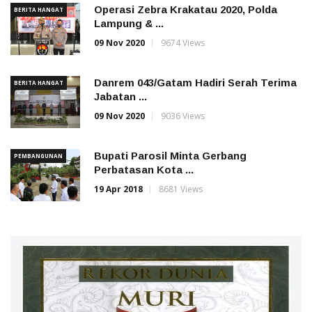
Operasi Zebra Krakatau 2020, Polda
BERITA HANGAT
Lampung & ...
09 Nov 2020
9674 Views
Danrem 043/Gatam Hadiri Serah Terima
BERITA HANGAT
Jabatan ...
09 Nov 2020
9036 Views
Bupati Parosil Minta Gerbang
PEMBANGUNAN
Perbatasan Kota ...
19 Apr 2018
8681 Views