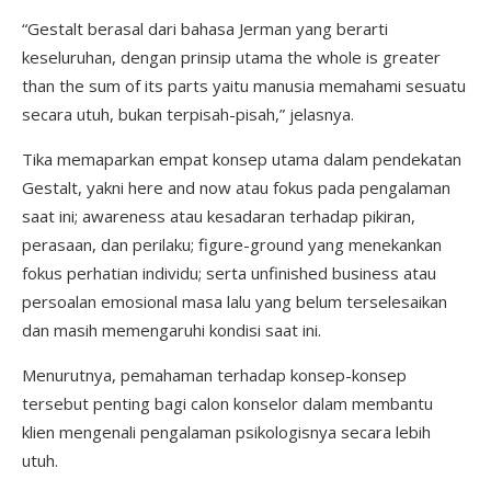
“Gestalt berasal dari bahasa Jerman yang berarti
keseluruhan, dengan prinsip utama the whole is greater
than the sum of its parts yaitu manusia memahami sesuatu
secara utuh, bukan terpisah-pisah,” jelasnya.
Tika memaparkan empat konsep utama dalam pendekatan
Gestalt, yakni here and now atau fokus pada pengalaman
saat ini; awareness atau kesadaran terhadap pikiran,
perasaan, dan perilaku; figure-ground yang menekankan
fokus perhatian individu; serta unfinished business atau
persoalan emosional masa lalu yang belum terselesaikan
dan masih memengaruhi kondisi saat ini.
Menurutnya, pemahaman terhadap konsep-konsep
tersebut penting bagi calon konselor dalam membantu
klien mengenali pengalaman psikologisnya secara lebih
utuh.