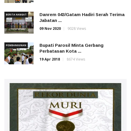
Danrem 043/Gatam Hadiri Serah Terima
BERITA HANGAT
Jabatan ...
09 Nov 2020
9028 Views
Bupati Parosil Minta Gerbang
PEMBANGUNAN
Perbatasan Kota ...
19 Apr 2018
8674 Views