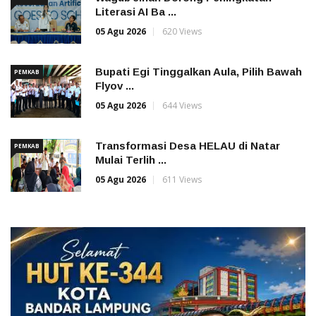
Literasi AI Ba ...
05 Agu 2026
620 Views
Bupati Egi Tinggalkan Aula, Pilih Bawah
PEMKAB
Flyov ...
05 Agu 2026
644 Views
Transformasi Desa HELAU di Natar
PEMKAB
Mulai Terlih ...
05 Agu 2026
611 Views