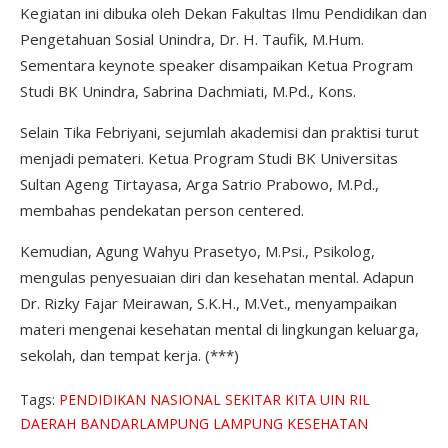
Kegiatan ini dibuka oleh Dekan Fakultas Ilmu Pendidikan dan
Pengetahuan Sosial Unindra, Dr. H. Taufik, M.Hum.
Sementara keynote speaker disampaikan Ketua Program
Studi BK Unindra, Sabrina Dachmiati, M.Pd., Kons.
Selain Tika Febriyani, sejumlah akademisi dan praktisi turut
menjadi pemateri. Ketua Program Studi BK Universitas
Sultan Ageng Tirtayasa, Arga Satrio Prabowo, M.Pd.,
membahas pendekatan person centered.
Kemudian, Agung Wahyu Prasetyo, M.Psi., Psikolog,
mengulas penyesuaian diri dan kesehatan mental. Adapun
Dr. Rizky Fajar Meirawan, S.K.H., M.Vet., menyampaikan
materi mengenai kesehatan mental di lingkungan keluarga,
sekolah, dan tempat kerja. (***)
Tags:
PENDIDIKAN
NASIONAL
SEKITAR KITA
UIN RIL
DAERAH
BANDARLAMPUNG
LAMPUNG
KESEHATAN