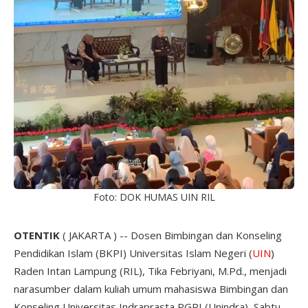
Foto: DOK HUMAS UIN RIL
OTENTIK
( JAKARTA ) -- Dosen Bimbingan dan Konseling
Pendidikan Islam (BKPI) Universitas Islam Negeri (
UIN
)
Raden Intan Lampung (RIL), Tika Febriyani, M.Pd., menjadi
narasumber dalam kuliah umum mahasiswa Bimbingan dan
Konseling Universitas Indraprasta PGRI (Unindra), Sabtu