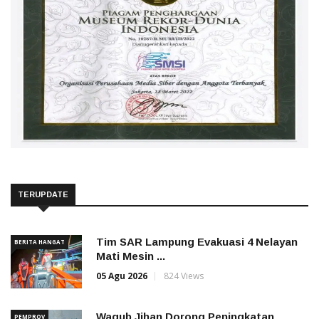
TERUPDATE
Tim SAR Lampung Evakuasi 4 Nelayan
BERITA HANGAT
Mati Mesin ...
05 Agu 2026
824 Views
Wagub Jihan Dorong Peningkatan
PEMPROV