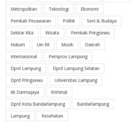
Metropolitan
Teknologi
Ekonomi
Pemkab Pesawaran
Politik
Seni & Budaya
Sekitar Kita
Wisata
Pemkab Pringsewu
Hukum
Uin Ril
Musik
Daerah
Internasional
Pemprov Lampung
Dprd Lampung
Dprd Lampung Selatan
Dprd Pringsewu
Universitas Lampung
Iib Darmajaya
Kriminal
Dprd Kota Bandarlampung
Bandarlampung
Lampung
Kesehatan