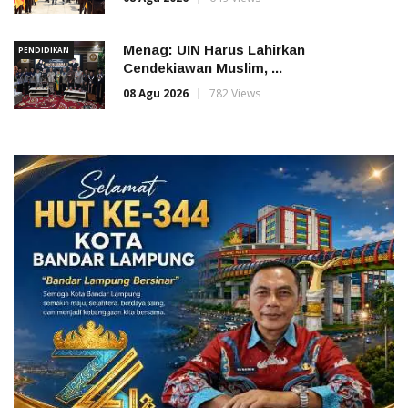
Menag: UIN Harus Lahirkan
PENDIDIKAN
Cendekiawan Muslim, ...
08 Agu 2026
782 Views