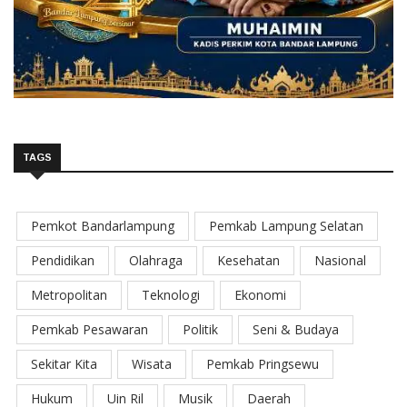
TAGS
Pemkot Bandarlampung
Pemkab Lampung Selatan
Pendidikan
Olahraga
Kesehatan
Nasional
Metropolitan
Teknologi
Ekonomi
Pemkab Pesawaran
Politik
Seni & Budaya
Sekitar Kita
Wisata
Pemkab Pringsewu
Hukum
Uin Ril
Musik
Daerah