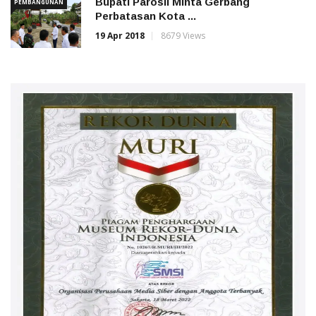
Bupati Parosil Minta Gerbang
PEMBANGUNAN
Perbatasan Kota ...
19 Apr 2018
8679 Views