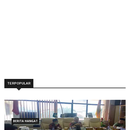
TERPOPULAR
BERITA HANGAT