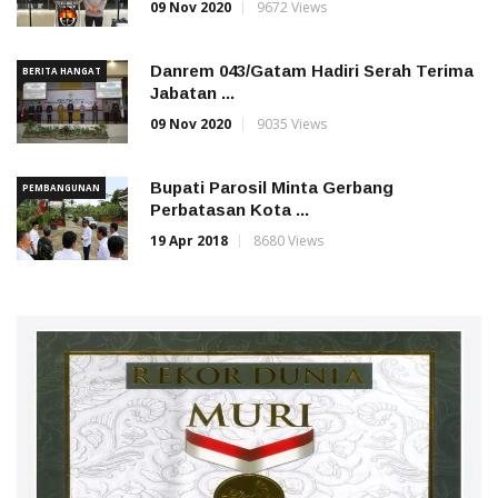
09 Nov 2020
9672 Views
Danrem 043/Gatam Hadiri Serah Terima
BERITA HANGAT
Jabatan ...
09 Nov 2020
9035 Views
Bupati Parosil Minta Gerbang
PEMBANGUNAN
Perbatasan Kota ...
19 Apr 2018
8680 Views