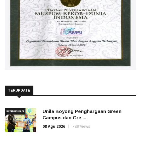
TERUPDATE
Unila Boyong Penghargaan Green
PENDIDIKAN
Campus dan Gre ...
08 Agu 2026
789 Views