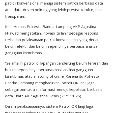
patroli konvensional menuju sistem patroli berbasis data
atau data-driven policing yang lebih presisi, terukur, dan
transparan.
Kasi Humas Polresta Bandar Lampung AKP Agustina
Nilawati mengatakan, inovasi itu lahir sebagai respons
terhadap pelaksanaan patroli konvensional yang dinilai
belum efektif dan belum sepenuhnya berbasis analisa
gangguan kamtibmas.
“Selama ini patroli di lapangan cenderung belum terarah dan
belum sepenuhnya berbasis hasil analisa gangguan
kamtibmas atau anatomy of crime. Karena itu Polresta
Bandar Lampung menghadirkan Patroli QR Janji Jaga
sebagai bentuk transformasi menuju kepolisian berbasis
data,” kata AKP Agustina, Senin (25/5/2026).
Dalam pelaksanaannya, sistem Patroli QR Janji Jaga
mengintegrasikan teknologi GPS geofencing dan