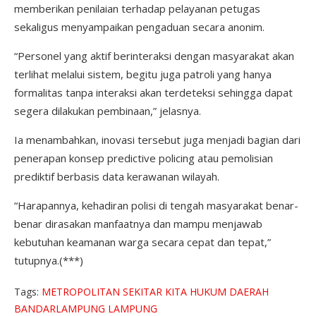
memberikan penilaian terhadap pelayanan petugas
sekaligus menyampaikan pengaduan secara anonim.
“Personel yang aktif berinteraksi dengan masyarakat akan
terlihat melalui sistem, begitu juga patroli yang hanya
formalitas tanpa interaksi akan terdeteksi sehingga dapat
segera dilakukan pembinaan,” jelasnya.
Ia menambahkan, inovasi tersebut juga menjadi bagian dari
penerapan konsep predictive policing atau pemolisian
prediktif berbasis data kerawanan wilayah.
“Harapannya, kehadiran polisi di tengah masyarakat benar-
benar dirasakan manfaatnya dan mampu menjawab
kebutuhan keamanan warga secara cepat dan tepat,”
tutupnya.(***)
Tags:
METROPOLITAN
SEKITAR KITA
HUKUM
DAERAH
BANDARLAMPUNG
LAMPUNG