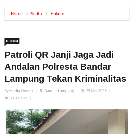
Home
Berita
Hukum
HUKUM
Patroli QR Janji Jaga Jadi
Andalan Polresta Bandar
Lampung Tekan Kriminalitas
By Media Otentik
Bandar Lampung
25 Mei 2026
710 Views