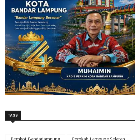
TAGS
Pemkot Bandarlampung
Pemkab Lampung Selatan