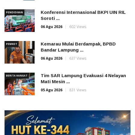
Konferensi Internasional BKPI UIN RIL
PENDIDIKAN
Soroti ...
06 Agu 2026
602 Views
Kemarau Mulai Berdampak, BPBD
PEMKOT
Bandar Lampung ...
06 Agu 2026
637 Views
Tim SAR Lampung Evakuasi 4 Nelayan
BERITA HANGAT
Mati Mesin ...
05 Agu 2026
831 Views