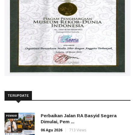
TERUPDATE
Perbaikan Jalan RA Basyid Segera
PEMKAB
Dimulai, Pem ...
06 Agu 2026
713 Views