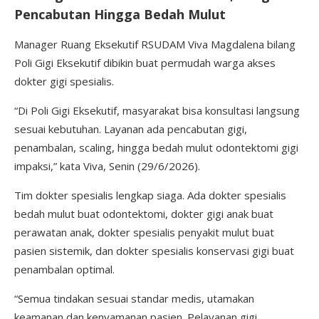
Pencabutan Hingga Bedah Mulut
Manager Ruang Eksekutif RSUDAM Viva Magdalena bilang
Poli Gigi Eksekutif dibikin buat permudah warga akses
dokter gigi spesialis.
“Di Poli Gigi Eksekutif, masyarakat bisa konsultasi langsung
sesuai kebutuhan. Layanan ada pencabutan gigi,
penambalan, scaling, hingga bedah mulut odontektomi gigi
impaksi,” kata Viva, Senin (29/6/2026).
Tim dokter spesialis lengkap siaga. Ada dokter spesialis
bedah mulut buat odontektomi, dokter gigi anak buat
perawatan anak, dokter spesialis penyakit mulut buat
pasien sistemik, dan dokter spesialis konservasi gigi buat
penambalan optimal.
“Semua tindakan sesuai standar medis, utamakan
keamanan dan kenyamanan pasien. Pelayanan gigi