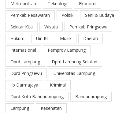
Metropolitan
Teknologi
Ekonomi
Pemkab Pesawaran
Politik
Seni & Budaya
Sekitar Kita
Wisata
Pemkab Pringsewu
Hukum
Uin Ril
Musik
Daerah
Internasional
Pemprov Lampung
Dprd Lampung
Dprd Lampung Selatan
Dprd Pringsewu
Universitas Lampung
Iib Darmajaya
Kriminal
Dprd Kota Bandarlampung
Bandarlampung
Lampung
Kesehatan