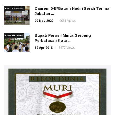
Danrem 043/Gatam Hadiri Serah Terima
BERITA HANGAT
Jabatan ...
09 Nov 2020
9031 Views
Bupati Parosil Minta Gerbang
PEMBANGUNAN
Perbatasan Kota ...
19 Apr 2018
8677 Views