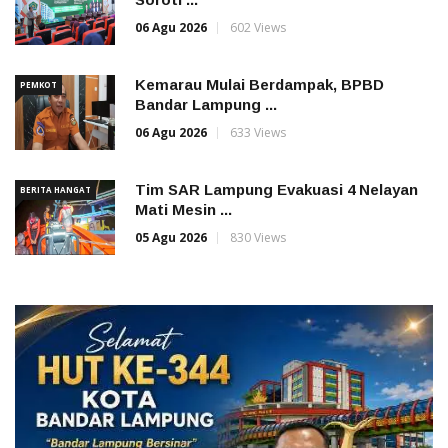
06 Agu 2026
602 Views
Kemarau Mulai Berdampak, BPBD
PEMKOT
Bandar Lampung ...
06 Agu 2026
633 Views
Tim SAR Lampung Evakuasi 4 Nelayan
BERITA HANGAT
Mati Mesin ...
05 Agu 2026
830 Views