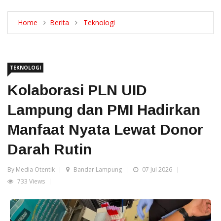
Home
Berita
Teknologi
TEKNOLOGI
Kolaborasi PLN UID
Lampung dan PMI Hadirkan
Manfaat Nyata Lewat Donor
Darah Rutin
By Media Otentik
Bandar Lampung
07 Jul 2026
733 Views