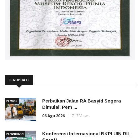
TERUPDATE
Perbaikan Jalan RA Basyid Segera
PEMKAB
Dimulai, Pem ...
06 Agu 2026
713 Views
Konferensi Internasional BKPI UIN RIL
PENDIDIKAN
Soroti ...