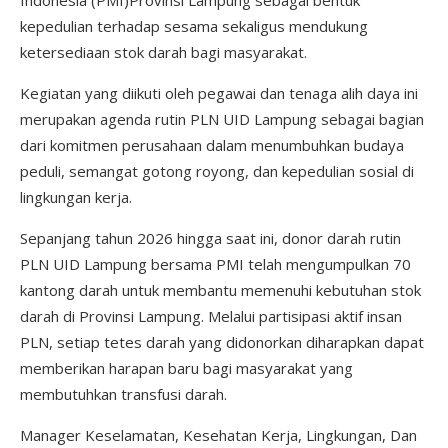
Indonesia (PMI)Provinsi Lampung sebagai bentuk
kepedulian terhadap sesama sekaligus mendukung
ketersediaan stok darah bagi masyarakat.
Kegiatan yang diikuti oleh pegawai dan tenaga alih daya ini
merupakan agenda rutin PLN UID Lampung sebagai bagian
dari komitmen perusahaan dalam menumbuhkan budaya
peduli, semangat gotong royong, dan kepedulian sosial di
lingkungan kerja.
Sepanjang tahun 2026 hingga saat ini, donor darah rutin
PLN UID Lampung bersama PMI telah mengumpulkan 70
kantong darah untuk membantu memenuhi kebutuhan stok
darah di Provinsi Lampung. Melalui partisipasi aktif insan
PLN, setiap tetes darah yang didonorkan diharapkan dapat
memberikan harapan baru bagi masyarakat yang
membutuhkan transfusi darah.
Manager Keselamatan, Kesehatan Kerja, Lingkungan, Dan