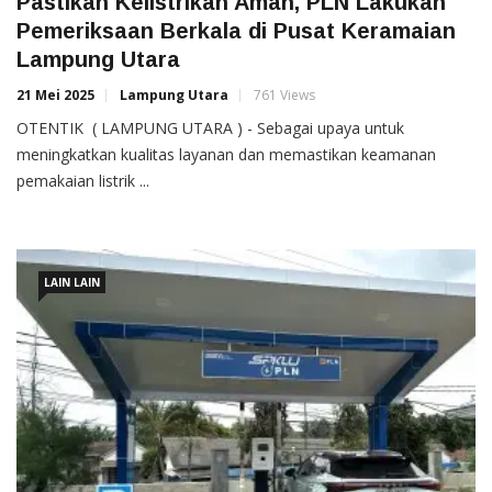
Pastikan Kelistrikan Aman, PLN Lakukan
Pemeriksaan Berkala di Pusat Keramaian
Lampung Utara
21 Mei 2025
Lampung Utara
761 Views
OTENTIK ( LAMPUNG UTARA ) - Sebagai upaya untuk
meningkatkan kualitas layanan dan memastikan keamanan
pemakaian listrik ...
LAIN LAIN