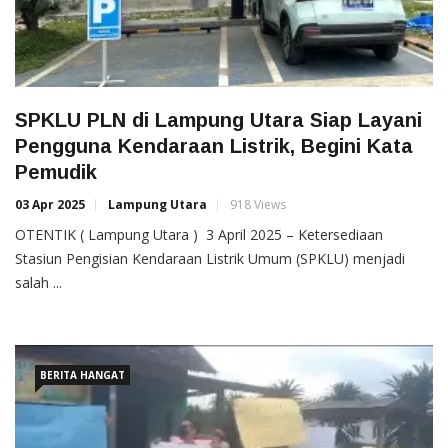
SPKLU PLN di Lampung Utara Siap Layani
Pengguna Kendaraan Listrik, Begini Kata
Pemudik
03 Apr 2025
Lampung Utara
918 Views
OTENTIK ( Lampung Utara ) 3 April 2025 – Ketersediaan
Stasiun Pengisian Kendaraan Listrik Umum (SPKLU) menjadi
salah ...
BERITA HANGAT