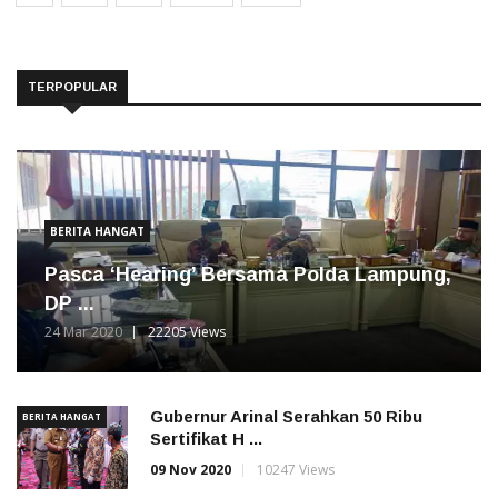
TERPOPULAR
BERITA HANGAT
Pasca ‘Hearing’ Bersama Polda Lampung,
DP ...
24 Mar 2020
22205 Views
Gubernur Arinal Serahkan 50 Ribu
BERITA HANGAT
Sertifikat H ...
09 Nov 2020
10247 Views