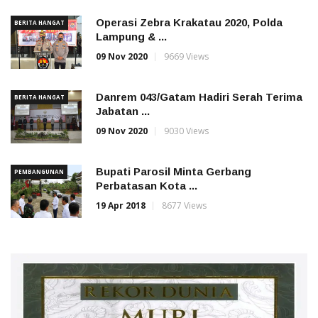
Operasi Zebra Krakatau 2020, Polda
BERITA HANGAT
Lampung & ...
09 Nov 2020
9669 Views
Danrem 043/Gatam Hadiri Serah Terima
BERITA HANGAT
Jabatan ...
09 Nov 2020
9030 Views
Bupati Parosil Minta Gerbang
PEMBANGUNAN
Perbatasan Kota ...
19 Apr 2018
8677 Views