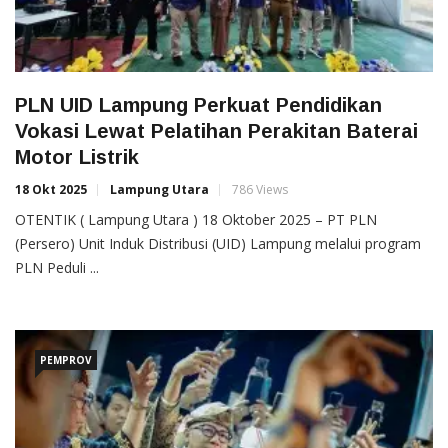
PLN UID Lampung Perkuat Pendidikan
Vokasi Lewat Pelatihan Perakitan Baterai
Motor Listrik
18 Okt 2025
Lampung Utara
786 Views
OTENTIK ( Lampung Utara ) 18 Oktober 2025 – PT PLN
(Persero) Unit Induk Distribusi (UID) Lampung melalui program
PLN Peduli ...
PEMPROV