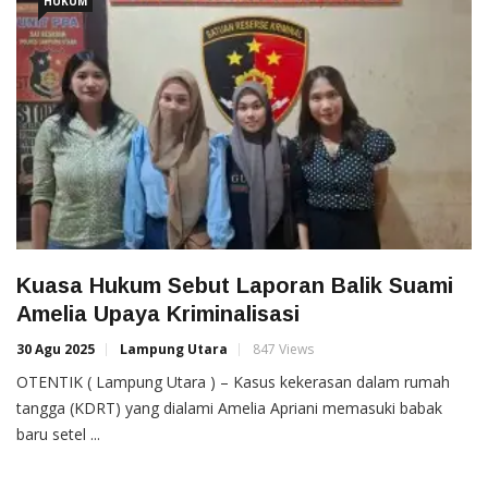
HUKUM
Kuasa Hukum Sebut Laporan Balik Suami
Amelia Upaya Kriminalisasi
30 Agu 2025
Lampung Utara
847 Views
OTENTIK ( Lampung Utara ) – Kasus kekerasan dalam rumah
tangga (KDRT) yang dialami Amelia Apriani memasuki babak
baru setel ...