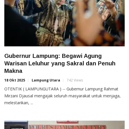
Gubernur Lampung: Begawi Agung
Warisan Leluhur yang Sakral dan Penuh
Makna
18 Okt 2025
Lampung Utara
742 Views
OTENTIK ( LAMPUNGUTARA ) -- Gubernur Lampung Rahmat
Mirzani Djausal mengajak seluruh masyarakat untuk menjaga,
melestarikan, ...