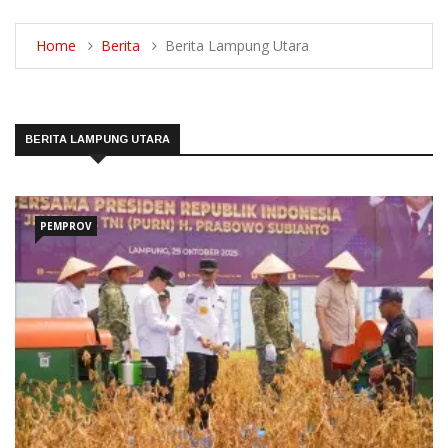
Home
Berita
Berita Lampung Utara
BERITA LAMPUNG UTARA
PEMPROV