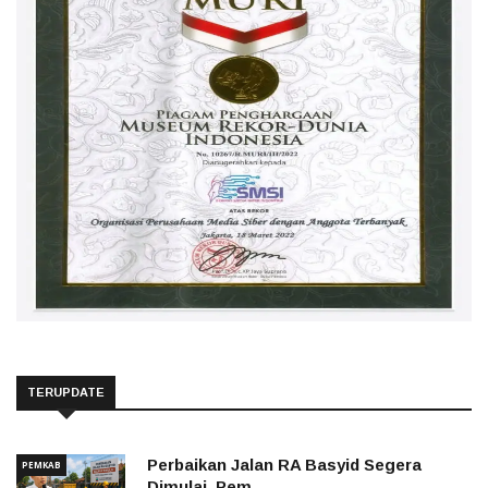
TERUPDATE
Perbaikan Jalan RA Basyid Segera
PEMKAB
Dimulai, Pem ...