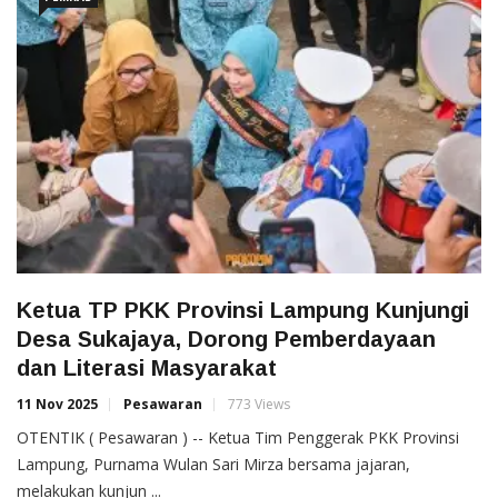
Ketua TP PKK Provinsi Lampung Kunjungi
Desa Sukajaya, Dorong Pemberdayaan
dan Literasi Masyarakat
11 Nov 2025
Pesawaran
773 Views
OTENTIK ( Pesawaran ) -- Ketua Tim Penggerak PKK Provinsi
Lampung, Purnama Wulan Sari Mirza bersama jajaran,
melakukan kunjun ...