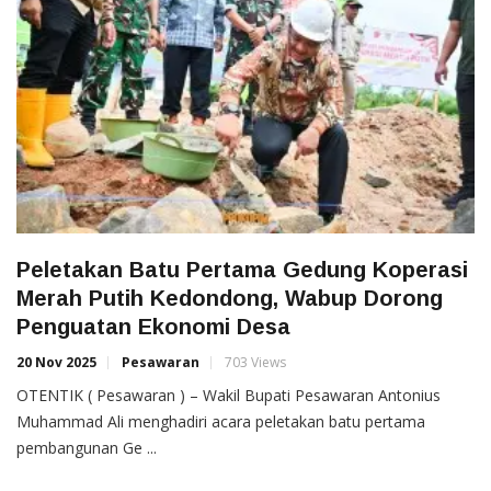
Peletakan Batu Pertama Gedung Koperasi
Merah Putih Kedondong, Wabup Dorong
Penguatan Ekonomi Desa
20 Nov 2025
Pesawaran
703 Views
OTENTIK ( Pesawaran ) – Wakil Bupati Pesawaran Antonius
Muhammad Ali menghadiri acara peletakan batu pertama
pembangunan Ge ...