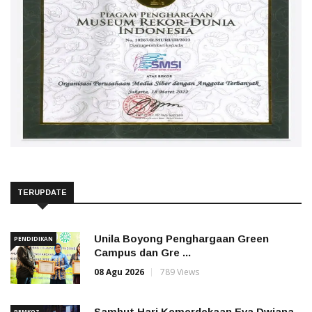
TERUPDATE
Unila Boyong Penghargaan Green
PENDIDIKAN
Campus dan Gre ...
08 Agu 2026
789 Views
Sambut Hari Kemerdekaan Eva Dwiana
PEMKOT