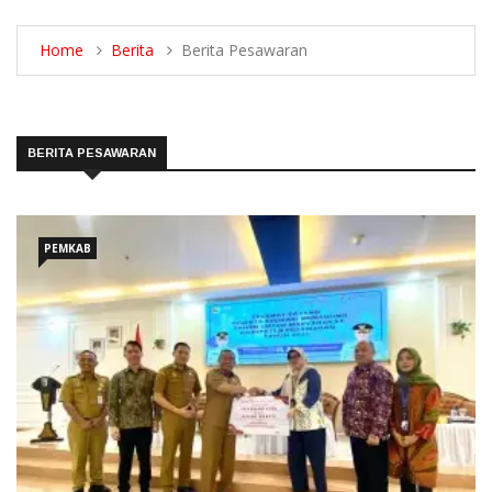
Home
Berita
Berita Pesawaran
BERITA PESAWARAN
PEMKAB