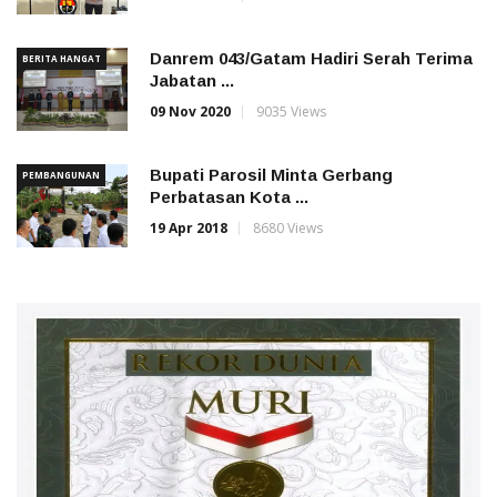
Danrem 043/Gatam Hadiri Serah Terima
BERITA HANGAT
Jabatan ...
09 Nov 2020
9035 Views
Bupati Parosil Minta Gerbang
PEMBANGUNAN
Perbatasan Kota ...
19 Apr 2018
8680 Views