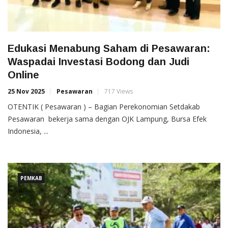
Edukasi Menabung Saham di Pesawaran:
Waspadai Investasi Bodong dan Judi
Online
25 Nov 2025
Pesawaran
717 Views
OTENTIK ( Pesawaran ) – Bagian Perekonomian Setdakab
Pesawaran bekerja sama dengan OJK Lampung, Bursa Efek
Indonesia, ...
PEMKAB