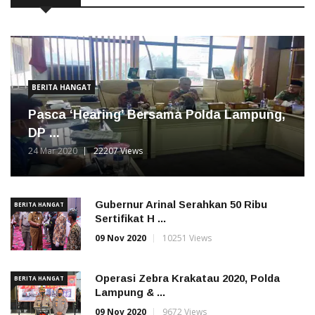
BERITA HANGAT
Pasca ‘Hearing’ Bersama Polda Lampung,
DP ...
24 Mar 2020
22207 Views
Gubernur Arinal Serahkan 50 Ribu
BERITA HANGAT
Sertifikat H ...
09 Nov 2020
10251 Views
Operasi Zebra Krakatau 2020, Polda
BERITA HANGAT
Lampung & ...
09 Nov 2020
9672 Views