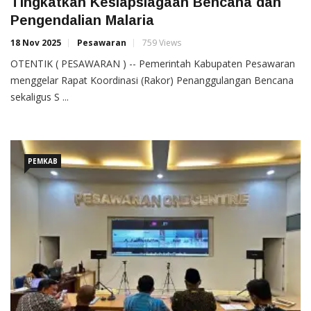
Tingkatkan Kesiapsiagaan Bencana dan
Pengendalian Malaria
18 Nov 2025
Pesawaran
759 Views
OTENTIK ( PESAWARAN ) -- Pemerintah Kabupaten Pesawaran
menggelar Rapat Koordinasi (Rakor) Penanggulangan Bencana
sekaligus S ...
PEMKAB