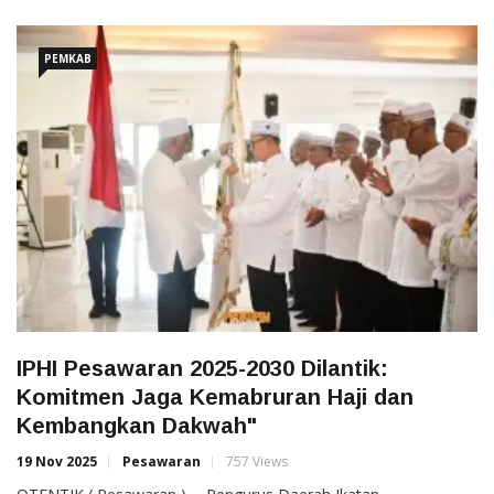
PEMKAB
IPHI Pesawaran 2025-2030 Dilantik:
Komitmen Jaga Kemabruran Haji dan
Kembangkan Dakwah"
19 Nov 2025
Pesawaran
757 Views