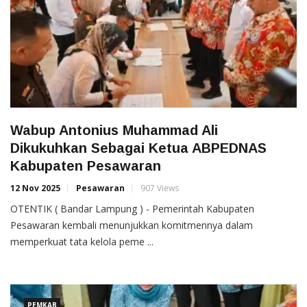
Wabup Antonius Muhammad Ali
Dikukuhkan Sebagai Ketua ABPEDNAS
Kabupaten Pesawaran
12 Nov 2025
Pesawaran
907 Views
OTENTIK ( Bandar Lampung ) - Pemerintah Kabupaten
Pesawaran kembali menunjukkan komitmennya dalam
memperkuat tata kelola peme ...
PEMKAB