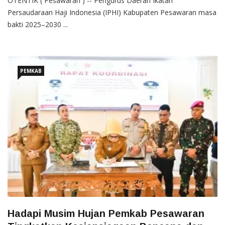
OTENTIK ( Pesawaran ) -- Pengurus Daerah Ikatan
Persaudaraan Haji Indonesia (IPHI) Kabupaten Pesawaran masa
bakti 2025–2030 ...
PEMKAB
Hadapi Musim Hujan Pemkab Pesawaran