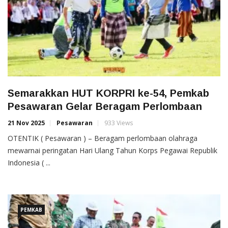
Semarakkan HUT KORPRI ke-54, Pemkab
Pesawaran Gelar Beragam Perlombaan
21 Nov 2025
Pesawaran
933 Views
OTENTIK ( Pesawaran ) – Beragam perlombaan olahraga
mewarnai peringatan Hari Ulang Tahun Korps Pegawai Republik
Indonesia ( ...
PEMKAB