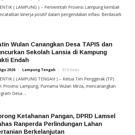
ENTIK ( LAMPUNG ) – Pemerintah Provinsi Lampung kembali
catatkan kinerja positif dalam pengendalian inflasi. Berdasark
atin Wulan Canangkan Desa TAPIS dan
uncurkan Sekolah Lansia di Kampung
ukti Endah
Agu 2026
Lampung Tengah
819 Views
ENTIK ( LAMPUNG TENGAH ) – Ketua Tim Penggerak (TP)
K Provinsi Lampung, Purnama Wulan Mirza, mencanangkan
gram Desa ...
orong Ketahanan Pangan, DPRD Lamsel
ahas Ranperda Perlindungan Lahan
rtanian Berkelanjutan