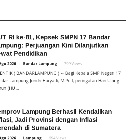
UT RI ke-81, Kepsek SMPN 17 Bandar
mpung: Perjuangan Kini Dilanjutkan
ewat Pendidikan
Agu 2026
Bandar Lampung
799 Views
ENTIK ( BANDARLAMPUNG ) -- Bagi Kepala SMP Negeri 17
dar Lampung Jondri Haryadi, M.Pd.I, peringatan Hari Ulang
un (HU ...
emprov Lampung Berhasil Kendalikan
flasi, Jadi Provinsi dengan Inflasi
erendah di Sumatera
Agu 2026
Lampung
694 Views