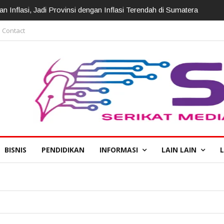
irotasi, Kapolda: Perkuat Pelayanan Polri Presisi
Contact
BISNIS
PENDIDIKAN
INFORMASI
LAIN LAIN