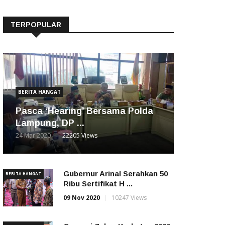
TERPOPULAR
BERITA HANGAT
Pasca ‘Hearing’ Bersama Polda
Lampung, DP ...
24 Mar 2020
22205 Views
Gubernur Arinal Serahkan 50
BERITA HANGAT
Ribu Sertifikat H ...
09 Nov 2020
10247 Views