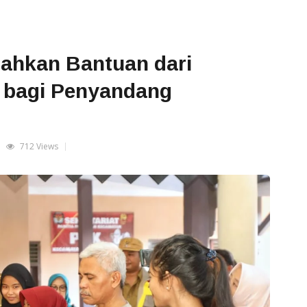
erahkan Bantuan dari
 bagi Penyandang
712 Views