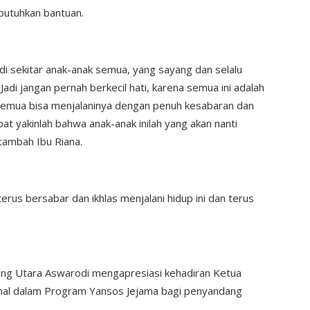
butuhkan bantuan.
di sekitar anak-anak semua, yang sayang dan selalu
di jangan pernah berkecil hati, karena semua ini adalah
u semua bisa menjalaninya dengan penuh kesabaran dan
t yakinlah bahwa anak-anak inilah yang akan nanti
tambah Ibu Riana.
erus bersabar dan ikhlas menjalani hidup ini dan terus
ng Utara Aswarodi mengapresiasi kehadiran Ketua
nal dalam Program Yansos Jejama bagi penyandang