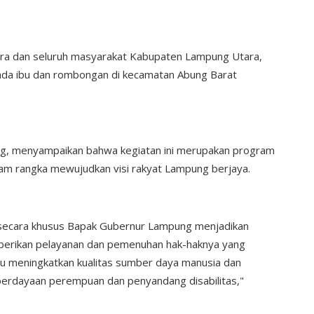
a dan seluruh masyarakat Kabupaten Lampung Utara,
da ibu dan rombongan di kecamatan Abung Barat
ung, menyampaikan bahwa kegiatan ini merupakan program
m rangka mewujudkan visi rakyat Lampung berjaya.
, secara khusus Bapak Gubernur Lampung menjadikan
diberikan pelayanan dan pemenuhan hak-haknya yang
itu meningkatkan kualitas sumber daya manusia dan
rdayaan perempuan dan penyandang disabilitas,"