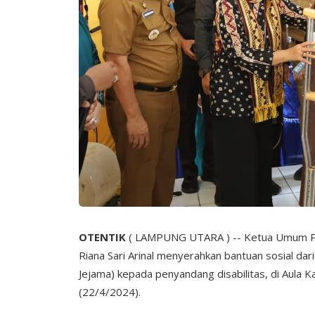
OTENTIK
( LAMPUNG UTARA ) -- Ketua Umum Pe
Riana Sari Arinal menyerahkan bantuan sosial dar
Jejama) kepada penyandang disabilitas, di Aula
(22/4/2024).