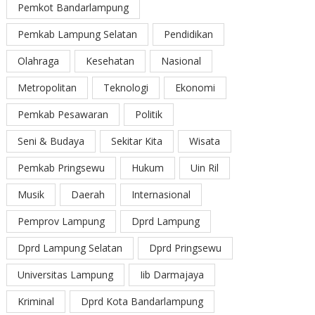
Pemkot Bandarlampung
Pemkab Lampung Selatan
Pendidikan
Olahraga
Kesehatan
Nasional
Metropolitan
Teknologi
Ekonomi
Pemkab Pesawaran
Politik
Seni & Budaya
Sekitar Kita
Wisata
Pemkab Pringsewu
Hukum
Uin Ril
Musik
Daerah
Internasional
Pemprov Lampung
Dprd Lampung
Dprd Lampung Selatan
Dprd Pringsewu
Universitas Lampung
Iib Darmajaya
Kriminal
Dprd Kota Bandarlampung