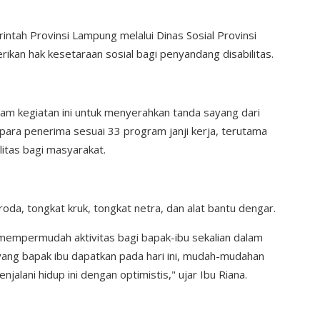
ntah Provinsi Lampung melalui Dinas Sosial Provinsi
an hak kesetaraan sosial bagi penyandang disabilitas.
m kegiatan ini untuk menyerahkan tanda sayang dari
para penerima sesuai 33 program janji kerja, terutama
itas bagi masyarakat.
roda, tongkat kruk, tongkat netra, dan alat bantu dengar.
mempermudah aktivitas bagi bapak-ibu sekalian dalam
yang bapak ibu dapatkan pada hari ini, mudah-mudahan
alani hidup ini dengan optimistis," ujar Ibu Riana.