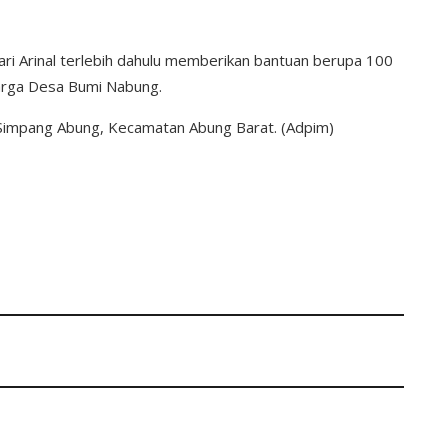
ri Arinal terlebih dahulu memberikan bantuan berupa 100
warga Desa Bumi Nabung.
 Simpang Abung, Kecamatan Abung Barat. (Adpim)