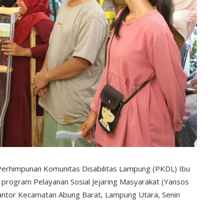
rhimpunan Komunitas Disabilitas Lampung (PKDL) Ibu
i program Pelayanan Sosial Jejaring Masyarakat (Yansos
 Kantor Kecamatan Abung Barat, Lampung Utara, Senin