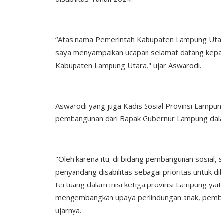
“Atas nama Pemerintah Kabupaten Lampung Utar
saya menyampaikan ucapan selamat datang kepa
Kabupaten Lampung Utara," ujar Aswarodi.
Aswarodi yang juga Kadis Sosial Provinsi Lamp
pembangunan dari Bapak Gubernur Lampung dala
"Oleh karena itu, di bidang pembangunan sosial
penyandang disabilitas sebagai prioritas untuk 
tertuang dalam misi ketiga provinsi Lampung ya
mengembangkan upaya perlindungan anak, pembe
ujarnya.