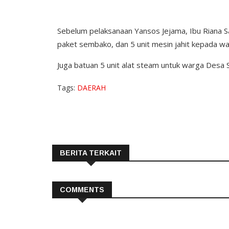
Sebelum pelaksanaan Yansos Jejama, Ibu Riana Sa
paket sembako, dan 5 unit mesin jahit kepada 
Juga batuan 5 unit alat steam untuk warga Desa
Tags:
DAERAH
BERITA TERKAIT
COMMENTS