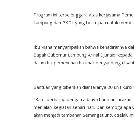
Program ini terselenggara atas kerjasama Pemeri
Lampung dan PKDL yang bertujuan untuk memberik
Ibu Riana menyampaikan bahwa kehadirannya dala
Bapak Gubernur Lampung Arinal Djunaidi kepada 
dalam hal pemenuhan hak-hak penyandang disabil
Bantuan yang diberikan diantaranya 20 unit kursi 
"Kami berharap dengan adanya bantuan ini akan 
menjalani kegiatan sehari-hari. Dan semoga apa 
akan menjadi tambahan Semangat untuk selalu menj