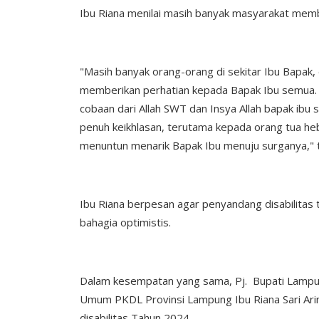
Ibu Riana menilai masih banyak masyarakat mem
"Masih banyak orang-orang di sekitar Ibu Bapak, 
memberikan perhatian kepada Bapak Ibu semua. Ja
cobaan dari Allah SWT dan Insya Allah bapak ib
penuh keikhlasan, terutama kepada orang tua heba
menuntun menarik Bapak Ibu menuju surganya," 
Ibu Riana berpesan agar penyandang disabilitas t
bahagia optimistis.
Dalam kesempatan yang sama, Pj. Bupati Lampu
Umum PKDL Provinsi Lampung Ibu Riana Sari Ari
disabilitas Tahun 2024.