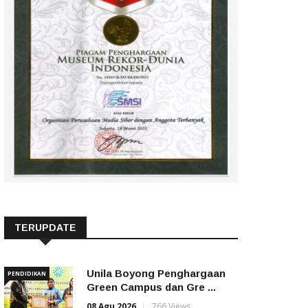
TERUPDATE
Unila Boyong Penghargaan
PENDIDIKAN
Green Campus dan Gre ...
08 Agu 2026
766 Views