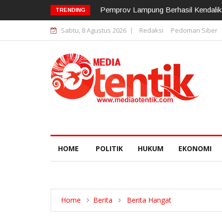
12 Pejabat Strategis Polda Lampung D
TRENDING
Sabtu, 8 Agustus 2026
Redaksi
Pedoman Siber
HOME
POLITIK
HUKUM
EKONOMI
Home
Berita
Berita Hangat