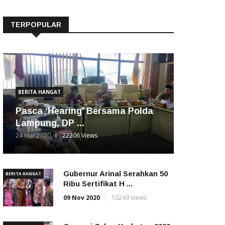
TERPOPULAR
BERITA HANGAT
Pasca ‘Hearing’ Bersama Polda
Lampung, DP ...
24 Mar 2020
22206 Views
Gubernur Arinal Serahkan 50
BERITA HANGAT
Ribu Sertifikat H ...
09 Nov 2020
10249 Views