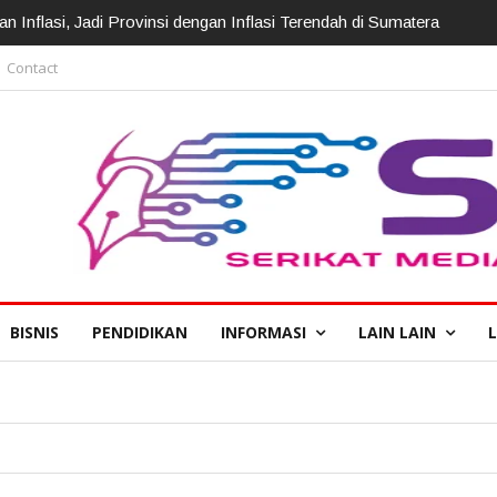
irotasi, Kapolda: Perkuat Pelayanan Polri Presisi
Contact
BISNIS
PENDIDIKAN
INFORMASI
LAIN LAIN