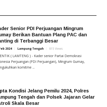
ader Senior PDI Perjuangan Mingrum
umay Berikan Bantuan Plang PAC dan
nting di Terbanggi Besar
Feb 2024
Lampung Tengah
815 Views
ENTIK ( LAMTENG ) - Kader senior Partai Demokrasi
donesia Perjuangan (PDI Perjuangan), Mingrum Gumay,
ngukuhkan komitme ...
pta Kondisi Jelang Pemilu 2024, Polres
ampung Tengah dan Polsek Jajaran Gelar
troli Skala Besar