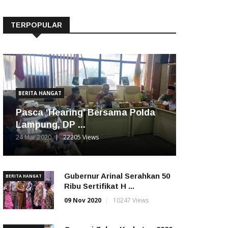
TERPOPULAR
BERITA HANGAT
Pasca ‘Hearing’ Bersama Polda
Lampung, DP ...
24 Mar 2020
22205 Views
Gubernur Arinal Serahkan 50
BERITA HANGAT
Ribu Sertifikat H ...
09 Nov 2020
10247 Views