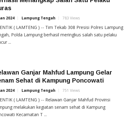
uras
Jan 2024
Lampung Tengah
783 Views
ENTIK ( LAMTENG ) -- Tim Tekab 308 Presisi Polres Lampung
gah, Polda Lampung berhasil meringkus salah satu pelaku
cur ...
elawan Ganjar Mahfud Lampung Gelar
enam Sehat di Kampung Poncowati
Jan 2024
Lampung Tengah
751 Views
ENTIK ( LAMTENG ) -- Relawan Ganjar Mahfud Provinsi
mpung melakukan kegiatan senam sehat di Kampung
cowati Kecamatan T ...