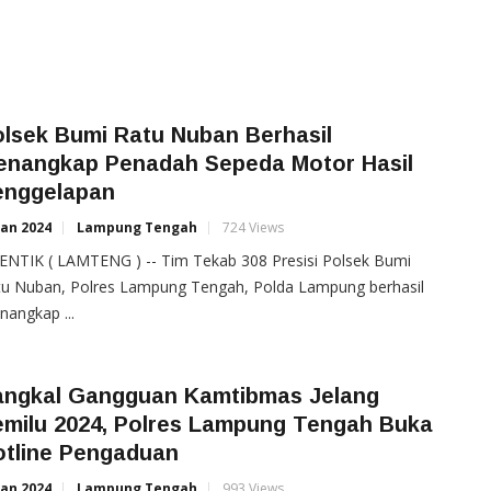
lsek Bumi Ratu Nuban Berhasil
enangkap Penadah Sepeda Motor Hasil
enggelapan
Jan 2024
Lampung Tengah
724 Views
ENTIK ( LAMTENG ) -- Tim Tekab 308 Presisi Polsek Bumi
tu Nuban, Polres Lampung Tengah, Polda Lampung berhasil
angkap ...
angkal Gangguan Kamtibmas Jelang
emilu 2024, Polres Lampung Tengah Buka
otline Pengaduan
Jan 2024
Lampung Tengah
993 Views