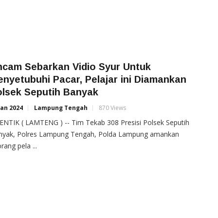
ncam Sebarkan Vidio Syur Untuk
nyetubuhi Pacar, Pelajar ini Diamankan
olsek Seputih Banyak
Jan 2024
Lampung Tengah
870 Views
NTIK ( LAMTENG ) -- Tim Tekab 308 Presisi Polsek Seputih
nyak, Polres Lampung Tengah, Polda Lampung amankan
rang pela ...