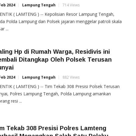
Feb 2024
Lampung Tengah
714 Views
ENTIK ( LAMTENG ) -- Kepolisian Resor Lampung Tengah,
da Polda Lampung dan Polsek jajaran menggelar patroli skala
ar ...
ling Hp di Rumah Warga, Residivis ini
embali Ditangkap Oleh Polsek Terusan
unyai
Feb 2024
Lampung Tengah
882 Views
ENTIK ( LAMTENG ) -- Tim Tekab 308 Presisi Polsek Terusan
nyai, Polres Lampung Tengah, Polda Lampung amankan
rang resi ...
m Tekab 308 Presisi Polres Lamteng
rhasil Menangkap Salah Satu Pelaku