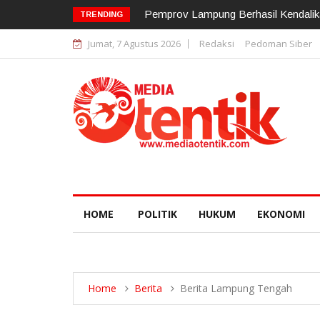
12 Pejabat Strategis Polda Lampung D
TRENDING
Jumat, 7 Agustus 2026
Redaksi
Pedoman Siber
HOME
POLITIK
HUKUM
EKONOMI
Home
Berita
Berita Lampung Tengah