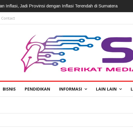
irotasi, Kapolda: Perkuat Pelayanan Polri Presisi
Contact
BISNIS
PENDIDIKAN
INFORMASI
LAIN LAIN