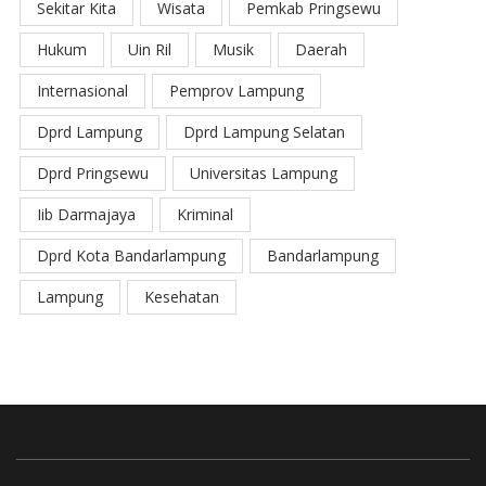
Sekitar Kita
Wisata
Pemkab Pringsewu
Hukum
Uin Ril
Musik
Daerah
Internasional
Pemprov Lampung
Dprd Lampung
Dprd Lampung Selatan
Dprd Pringsewu
Universitas Lampung
Iib Darmajaya
Kriminal
Dprd Kota Bandarlampung
Bandarlampung
Lampung
Kesehatan