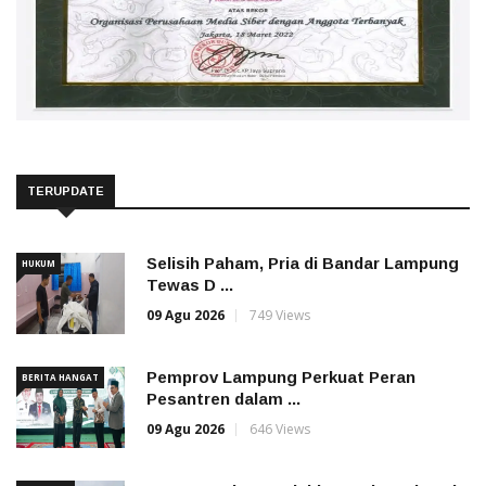
TERUPDATE
Selisih Paham, Pria di Bandar Lampung
HUKUM
Tewas D ...
09 Agu 2026
749 Views
Pemprov Lampung Perkuat Peran
BERITA HANGAT
Pesantren dalam ...
09 Agu 2026
646 Views