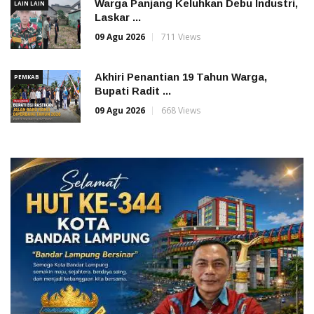
Warga Panjang Keluhkan Debu Industri,
LAIN LAIN
Laskar ...
09 Agu 2026
711 Views
Akhiri Penantian 19 Tahun Warga,
PEMKAB
Bupati Radit ...
09 Agu 2026
668 Views