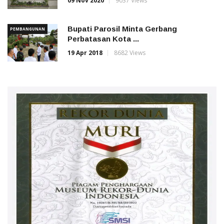
09 Nov 2020
9037 Views
Bupati Parosil Minta Gerbang
PEMBANGUNAN
Perbatasan Kota ...
19 Apr 2018
8682 Views