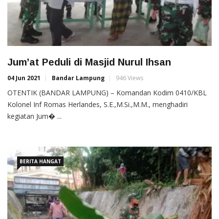
Jum’at Peduli di Masjid Nurul Ihsan
04 Jun 2021
Bandar Lampung
946 Views
OTENTIK (BANDAR LAMPUNG) – Komandan Kodim 0410/KBL
Kolonel Inf Romas Herlandes, S.E.,M.Si.,M.M., menghadiri
kegiatan Jum� ...
BERITA HANGAT