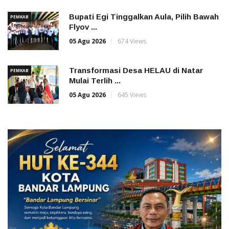
Bupati Egi Tinggalkan Aula, Pilih Bawah
PEMKAB
Flyov ...
05 Agu 2026
674 Views
Transformasi Desa HELAU di Natar
PEMKAB
Mulai Terlih ...
05 Agu 2026
645 Views