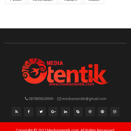
087889628999
mediaotentik@gmail.com
Copyright © 2017 Mediaotentik.com. All Rights Reserved.