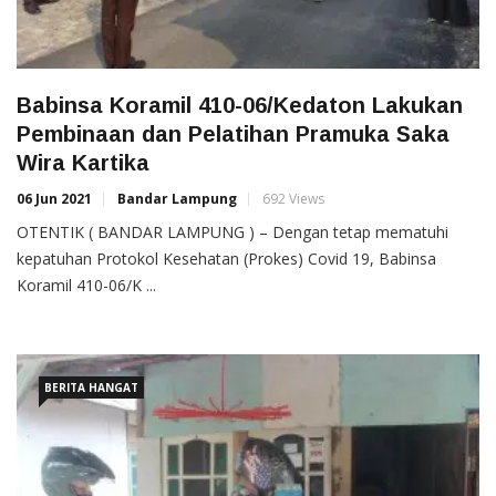
Babinsa Koramil 410-06/Kedaton Lakukan
Pembinaan dan Pelatihan Pramuka Saka
Wira Kartika
06 Jun 2021
Bandar Lampung
692 Views
OTENTIK ( BANDAR LAMPUNG ) – Dengan tetap mematuhi
kepatuhan Protokol Kesehatan (Prokes) Covid 19, Babinsa
Koramil 410-06/K ...
BERITA HANGAT