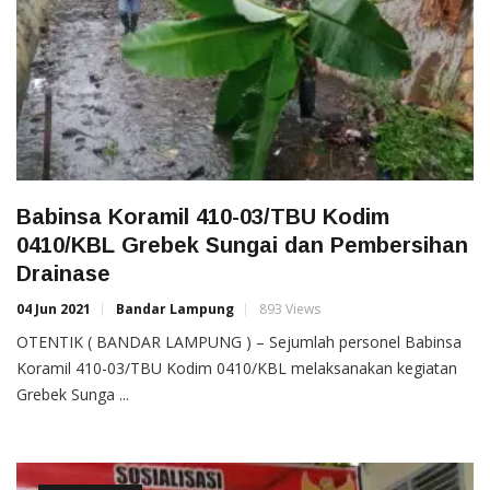
Babinsa Koramil 410-03/TBU Kodim
0410/KBL Grebek Sungai dan Pembersihan
Drainase
04 Jun 2021
Bandar Lampung
893 Views
OTENTIK ( BANDAR LAMPUNG ) – Sejumlah personel Babinsa
Koramil 410-03/TBU Kodim 0410/KBL melaksanakan kegiatan
Grebek Sunga ...