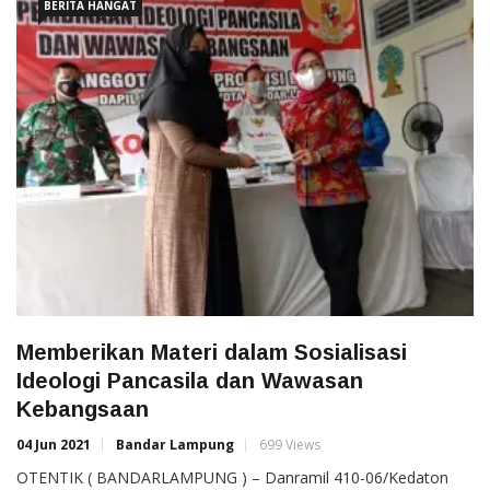
BERITA HANGAT
Memberikan Materi dalam Sosialisasi
Ideologi Pancasila dan Wawasan
Kebangsaan
04 Jun 2021
Bandar Lampung
699 Views
OTENTIK ( BANDARLAMPUNG ) – Danramil 410-06/Kedaton