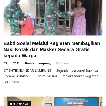
Bakti Sosial Melalui Kegiatan Membagikan
Nasi Kotak dan Masker Secara Gratis
kepada Warga
05 Jun 2021
Bandar Lampung
955 Views
OTENTIK (BANDAR LAMPUNG) – Sejumlah personel Babinsa
Koramil 410-02/TBS Kodim 0410/KBL melaksanakan kegiatan
Bakti Sosial ...
BERITA HANGAT