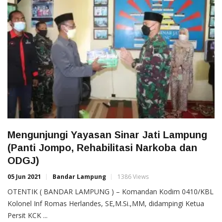
Mengunjungi Yayasan Sinar Jati Lampung
(Panti Jompo, Rehabilitasi Narkoba dan
ODGJ)
05 Jun 2021
Bandar Lampung
1386 Views
OTENTIK ( BANDAR LAMPUNG ) – Komandan Kodim 0410/KBL
Kolonel Inf Romas Herlandes, SE,M.Si.,MM, didampingi Ketua
Persit KCK ...