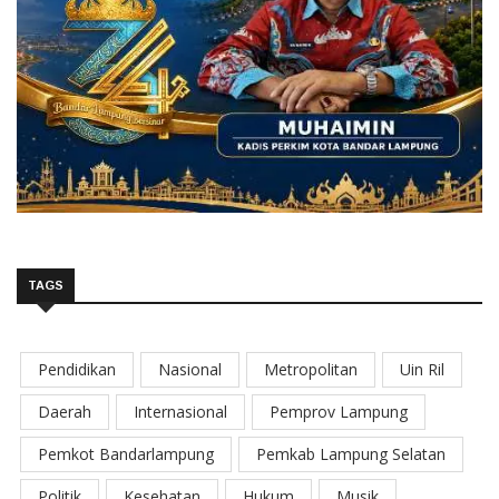
TAGS
Pendidikan
Nasional
Metropolitan
Uin Ril
Daerah
Internasional
Pemprov Lampung
Pemkot Bandarlampung
Pemkab Lampung Selatan
Politik
Kesehatan
Hukum
Musik