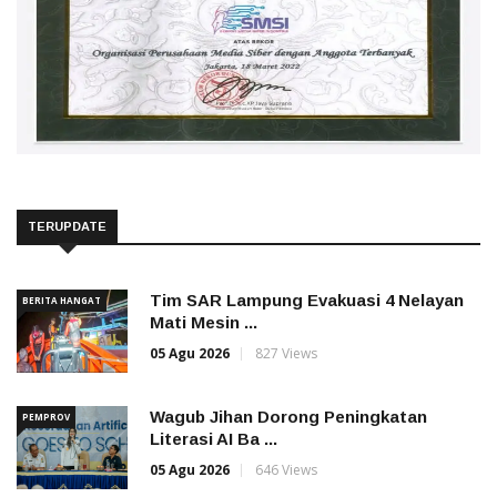
TERUPDATE
Tim SAR Lampung Evakuasi 4 Nelayan
BERITA HANGAT
Mati Mesin ...
05 Agu 2026
827 Views
Wagub Jihan Dorong Peningkatan
PEMPROV
Literasi AI Ba ...
05 Agu 2026
646 Views