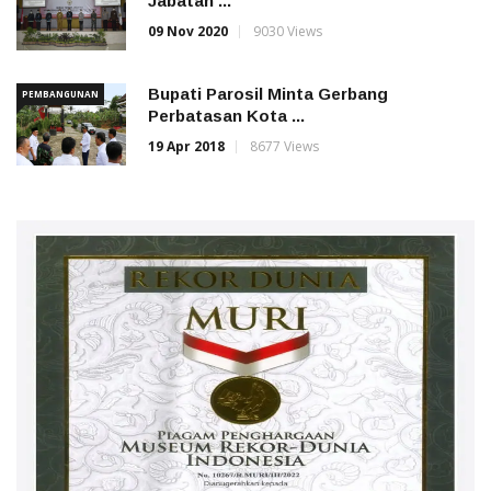
Jabatan ...
09 Nov 2020
9030 Views
Bupati Parosil Minta Gerbang
PEMBANGUNAN
Perbatasan Kota ...
19 Apr 2018
8677 Views