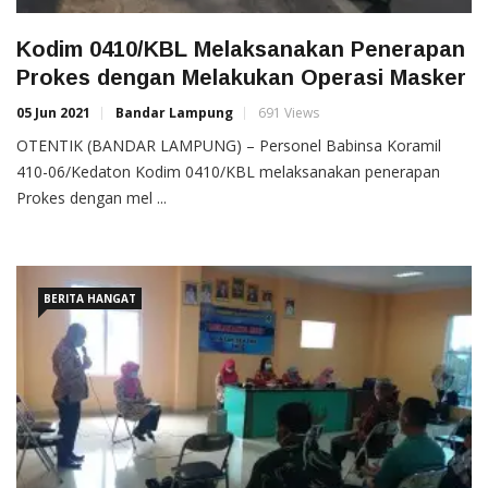
Kodim 0410/KBL Melaksanakan Penerapan
Prokes dengan Melakukan Operasi Masker
05 Jun 2021
Bandar Lampung
691 Views
OTENTIK (BANDAR LAMPUNG) – Personel Babinsa Koramil
410-06/Kedaton Kodim 0410/KBL melaksanakan penerapan
Prokes dengan mel ...
BERITA HANGAT