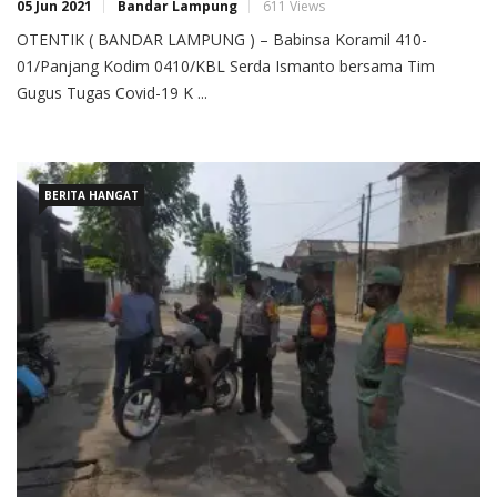
05 Jun 2021
Bandar Lampung
611 Views
OTENTIK ( BANDAR LAMPUNG ) – Babinsa Koramil 410-
01/Panjang Kodim 0410/KBL Serda Ismanto bersama Tim
Gugus Tugas Covid-19 K ...
BERITA HANGAT