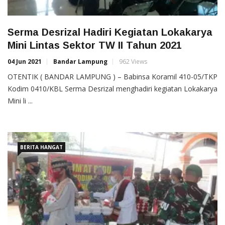
Serma Desrizal Hadiri Kegiatan Lokakarya
Mini Lintas Sektor TW II Tahun 2021
04 Jun 2021
Bandar Lampung
962 Views
OTENTIK ( BANDAR LAMPUNG ) – Babinsa Koramil 410-05/TKP
Kodim 0410/KBL Serma Desrizal menghadiri kegiatan Lokakarya
Mini li ...
BERITA HANGAT