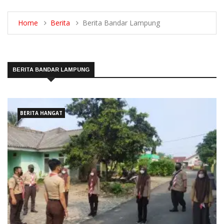
Home
Berita
Berita Bandar Lampung
BERITA BANDAR LAMPUNG
BERITA HANGAT