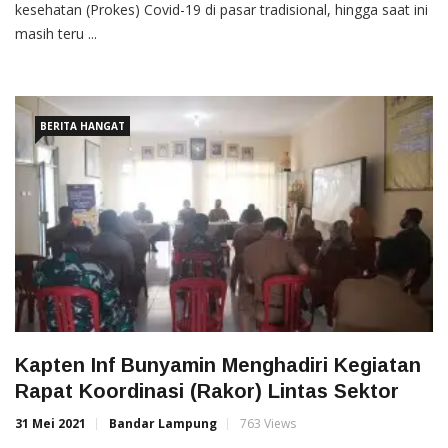
kesehatan (Prokes) Covid-19 di pasar tradisional, hingga saat ini
masih teru ...
BERITA HANGAT
Kapten Inf Bunyamin Menghadiri Kegiatan
Rapat Koordinasi (Rakor) Lintas Sektor
31 Mei 2021
Bandar Lampung
763 Views