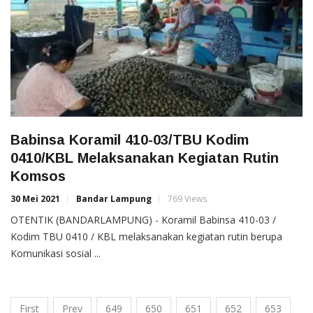
Babinsa Koramil 410-03/TBU Kodim
0410/KBL Melaksanakan Kegiatan Rutin
Komsos
30 Mei 2021
Bandar Lampung
769 Views
OTENTIK (BANDARLAMPUNG) - Koramil Babinsa 410-03 /
Kodim TBU 0410 / KBL melaksanakan kegiatan rutin berupa
Komunikasi sosial ...
First
Prev
649
650
651
652
653