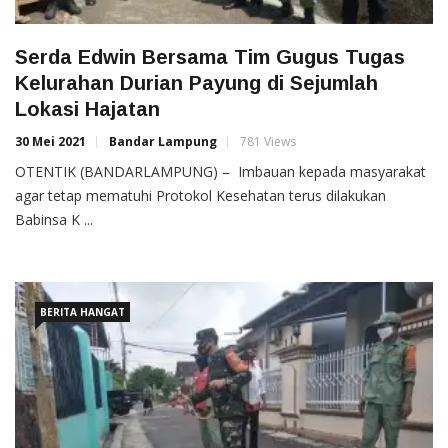
Serda Edwin Bersama Tim Gugus Tugas
Kelurahan Durian Payung di Sejumlah
Lokasi Hajatan
30 Mei 2021
Bandar Lampung
781 Views
OTENTIK (BANDARLAMPUNG) – Imbauan kepada masyarakat
agar tetap mematuhi Protokol Kesehatan terus dilakukan
Babinsa K ...
BERITA HANGAT