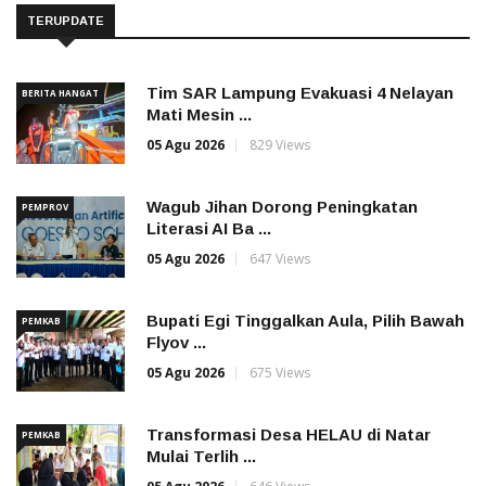
TERUPDATE
Tim SAR Lampung Evakuasi 4 Nelayan
BERITA HANGAT
Mati Mesin ...
05 Agu 2026
829 Views
Wagub Jihan Dorong Peningkatan
PEMPROV
Literasi AI Ba ...
05 Agu 2026
647 Views
Bupati Egi Tinggalkan Aula, Pilih Bawah
PEMKAB
Flyov ...
05 Agu 2026
675 Views
Transformasi Desa HELAU di Natar
PEMKAB
Mulai Terlih ...