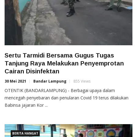
Sertu Tarmidi Bersama Gugus Tugas
Tanjung Raya Melakukan Penyemprotan
Cairan Disinfektan
30 Mei 2021
Bandar Lampung
855 Views
OTENTIK (BANDARLAMPUNG) - Berbagai upaya dalam
mencegah penyebaran dan penularan Covid 19 terus dilakukan
Babinsa jajaran Kor ...
BERITA HANGAT