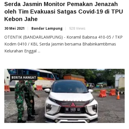
Serda Jasmin Monitor Pemakan Jenazah
oleh Tim Evakuasi Satgas Covid-19 di TPU
Kebon Jahe
30 Mei 2021
Bandar Lampung
928 Views
OTENTIK (BANDARLAMPUNG) - Koramil Babinsa 410-05 / TKP
Kodim 0410 / KBL Serda Jasmin bersama Bhabinkamtibmas
Kelurahan Enggal ...
BERITA HANGAT