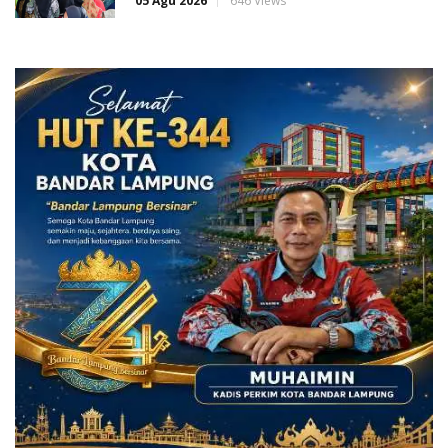
05 Agu 2026
646 Views