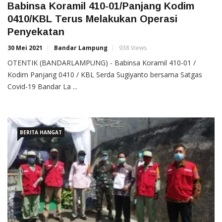
Babinsa Koramil 410-01/Panjang Kodim
0410/KBL Terus Melakukan Operasi
Penyekatan
30 Mei 2021
Bandar Lampung
938 Views
OTENTIK (BANDARLAMPUNG) - Babinsa Koramil 410-01 /
Kodim Panjang 0410 / KBL Serda Sugiyanto bersama Satgas
Covid-19 Bandar La ...
BERITA HANGAT