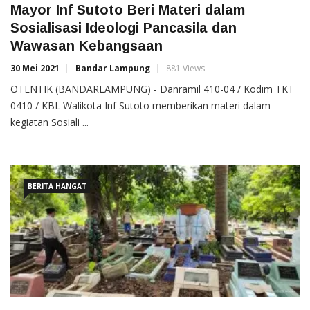
Mayor Inf Sutoto Beri Materi dalam
Sosialisasi Ideologi Pancasila dan
Wawasan Kebangsaan
30 Mei 2021
Bandar Lampung
881 Views
OTENTIK (BANDARLAMPUNG) - Danramil 410-04 / Kodim TKT
0410 / KBL Walikota Inf Sutoto memberikan materi dalam
kegiatan Sosiali ...
BERITA HANGAT