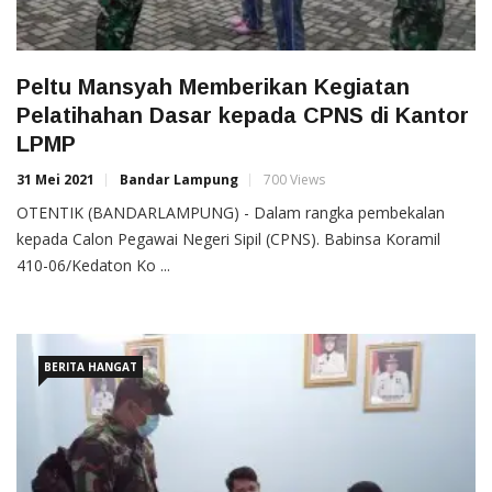
Peltu Mansyah Memberikan Kegiatan
Pelatihahan Dasar kepada CPNS di Kantor
LPMP
31 Mei 2021
Bandar Lampung
700 Views
OTENTIK (BANDARLAMPUNG) - Dalam rangka pembekalan
kepada Calon Pegawai Negeri Sipil (CPNS). Babinsa Koramil
410-06/Kedaton Ko ...
BERITA HANGAT