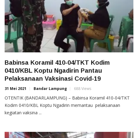
Babinsa Koramil 410-04/TKT Kodim
0410/KBL Koptu Ngadirin Pantau
Pelaksanaan Vaksinasi Covid-19
31 Mei 2021
Bandar Lampung
688 Views
OTENTIK (BANDARLAMPUNG) – Babinsa Koramil 410-04/TKT
Kodim 0410/KBL Koptu Ngadirin memantau pelaksanaan
kegiatan vaksina ...