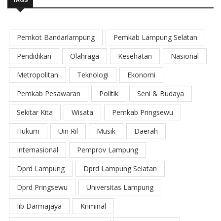
TAGS
Pemkot Bandarlampung
Pemkab Lampung Selatan
Pendidikan
Olahraga
Kesehatan
Nasional
Metropolitan
Teknologi
Ekonomi
Pemkab Pesawaran
Politik
Seni & Budaya
Sekitar Kita
Wisata
Pemkab Pringsewu
Hukum
Uin Ril
Musik
Daerah
Internasional
Pemprov Lampung
Dprd Lampung
Dprd Lampung Selatan
Dprd Pringsewu
Universitas Lampung
Iib Darmajaya
Kriminal