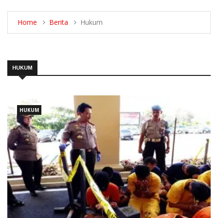
Home
Berita
Hukum
HUKUM
HUKUM