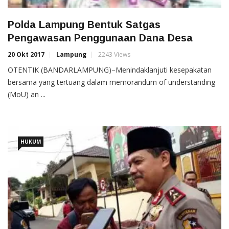
Polda Lampung Bentuk Satgas
Pengawasan Penggunaan Dana Desa
20 Okt 2017
Lampung
2243 Views
OTENTIK (BANDARLAMPUNG)–Menindaklanjuti kesepakatan
bersama yang tertuang dalam memorandum of understanding
(MoU) an ...
HUKUM