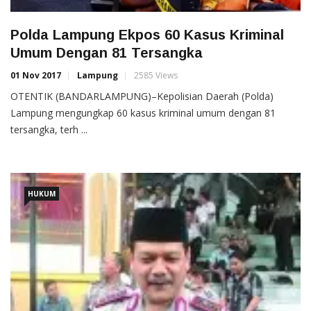
Polda Lampung Ekpos 60 Kasus Kriminal
Umum Dengan 81 Tersangka
01 Nov 2017
Lampung
2585 Views
OTENTIK (BANDARLAMPUNG)–Kepolisian Daerah (Polda)
Lampung mengungkap 60 kasus kriminal umum dengan 81
tersangka, terh ...
HUKUM