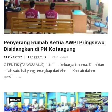
Penyerang Rumah Ketua AWPI Pringsewu
Disidangkan di PN Kotaagung
11 Okt 2017
Tanggamus
2151 Views
OTENTIK (TANGGAMUS)–Istri dan keluarga trauma. Demikian
salah satu hal yang terungkap dari Ahmad Khatab dalam
persidan ...
HUKUM