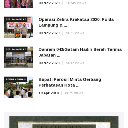
09 Nov 2020
10249 Views
Operasi Zebra Krakatau 2020, Polda
BERITA HANGAT
Lampung & ...
09 Nov 2020
9671 Views
Danrem 043/Gatam Hadiri Serah Terima
BERITA HANGAT
Jabatan ...
09 Nov 2020
9032 Views
Bupati Parosil Minta Gerbang
PEMBANGUNAN
Perbatasan Kota ...
19 Apr 2018
8679 Views