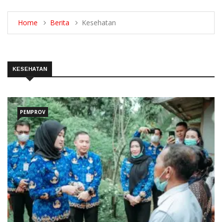
Home
Berita
Kesehatan
KESEHATAN
PEMPROV