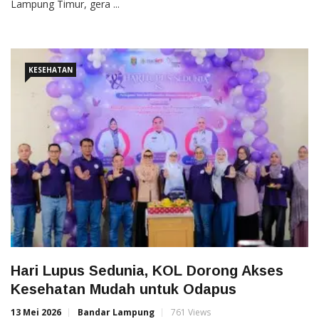
Lampung Timur, gera ...
KESEHATAN
Hari Lupus Sedunia, KOL Dorong Akses
Kesehatan Mudah untuk Odapus
13 Mei 2026
Bandar Lampung
761 Views