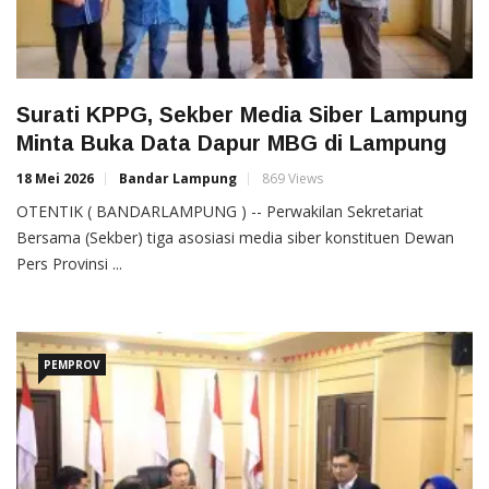
Surati KPPG, Sekber Media Siber Lampung
Minta Buka Data Dapur MBG di Lampung
18 Mei 2026
Bandar Lampung
869 Views
OTENTIK ( BANDARLAMPUNG ) -- Perwakilan Sekretariat
Bersama (Sekber) tiga asosiasi media siber konstituen Dewan
Pers Provinsi ...
PEMPROV