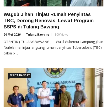
Wagub Jihan Tinjau Rumah Penyintas
TBC, Dorong Renovasi Lewat Program
BSPS di Tulang Bawang
20 Mei 2026
Tulang Bawang
800 Views
OTENTIK ( TULANGBAWANG ) -- Wakil Gubernur Lampung Jihan
Nurlela meninjau langsung rumah penyintas Tuberculosis (TBC)
calon p ...
BERITA HANGAT