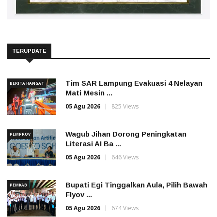
TERUPDATE
Tim SAR Lampung Evakuasi 4 Nelayan
BERITA HANGAT
Mati Mesin ...
05 Agu 2026
825 Views
Wagub Jihan Dorong Peningkatan
PEMPROV
Literasi AI Ba ...
05 Agu 2026
646 Views
Bupati Egi Tinggalkan Aula, Pilih Bawah
PEMKAB
Flyov ...
05 Agu 2026
674 Views