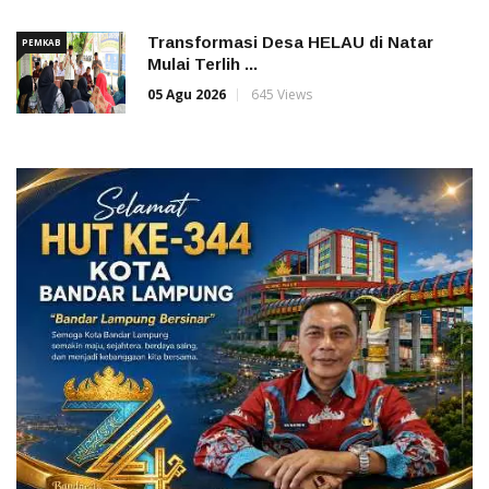
Transformasi Desa HELAU di Natar
PEMKAB
Mulai Terlih ...
05 Agu 2026
645 Views