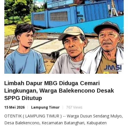
Limbah Dapur MBG Diduga Cemari
Lingkungan, Warga Balekencono Desak
SPPG Ditutup
15 Mei 2026
Lampung Timur
767 Views
OTENTIK ( LAMPUNG TIMUR ) -- Warga Dusun Sendang Mulyo,
Desa Balekencono, Kecamatan Batanghari, Kabupaten