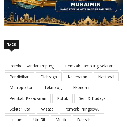
TAGS
Pemkot Bandarlampung
Pemkab Lampung Selatan
Pendidikan
Olahraga
Kesehatan
Nasional
Metropolitan
Teknologi
Ekonomi
Pemkab Pesawaran
Politik
Seni & Budaya
Sekitar Kita
Wisata
Pemkab Pringsewu
Hukum
Uin Ril
Musik
Daerah