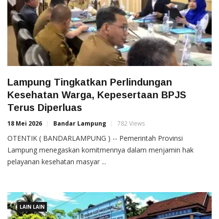
Lampung Tingkatkan Perlindungan
Kesehatan Warga, Kepesertaan BPJS
Terus Diperluas
18 Mei 2026
Bandar Lampung
782 Views
OTENTIK ( BANDARLAMPUNG ) -- Pemerintah Provinsi
Lampung menegaskan komitmennya dalam menjamin hak
pelayanan kesehatan masyar ...
LAIN LAIN