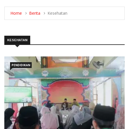
Home
Berita
Kesehatan
KESEHATAN
PENDIDIKAN