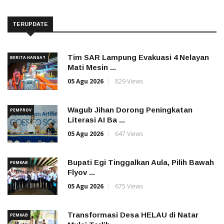
TERUPDATE
Tim SAR Lampung Evakuasi 4 Nelayan
BERITA HANGAT
Mati Mesin ...
05 Agu 2026
829 Views
Wagub Jihan Dorong Peningkatan
PEMPROV
Literasi AI Ba ...
05 Agu 2026
647 Views
Bupati Egi Tinggalkan Aula, Pilih Bawah
PEMKAB
Flyov ...
05 Agu 2026
675 Views
Transformasi Desa HELAU di Natar
PEMKAB