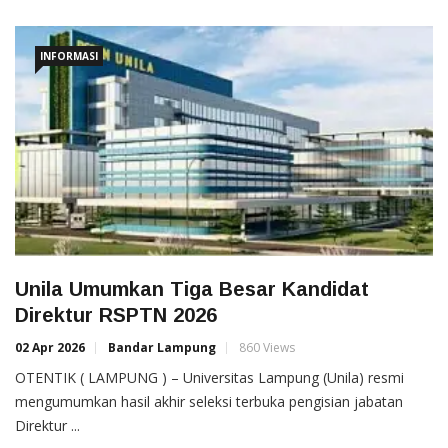
INFORMASI
Unila Umumkan Tiga Besar Kandidat
Direktur RSPTN 2026
02 Apr 2026
Bandar Lampung
860 Views
OTENTIK ( LAMPUNG ) – Universitas Lampung (Unila) resmi
mengumumkan hasil akhir seleksi terbuka pengisian jabatan
Direktur ...