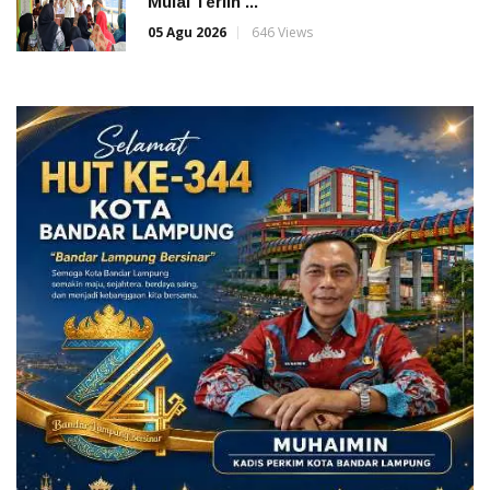
Mulai Terlih ...
05 Agu 2026
646 Views