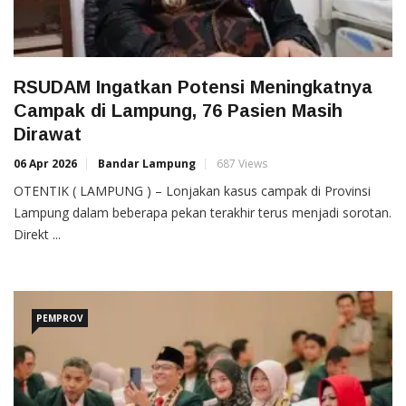
RSUDAM Ingatkan Potensi Meningkatnya
Campak di Lampung, 76 Pasien Masih
Dirawat
06 Apr 2026
Bandar Lampung
687 Views
OTENTIK ( LAMPUNG ) – Lonjakan kasus campak di Provinsi
Lampung dalam beberapa pekan terakhir terus menjadi sorotan.
Direkt ...
PEMPROV