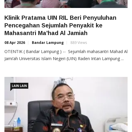
Klinik Pratama UIN RIL Beri Penyuluhan
Pencegahan Sejumlah Penyakit ke
Mahasantri Ma’had Al Jamiah
08 Apr 2026
Bandar Lampung
889 Views
OTENTIK ( Bandar Lampung ) -- Sejumlah mahasantri Mahad Al
Jami’ah Universitas Islam Negeri (UIN) Raden Intan Lampung ...
LAIN LAIN