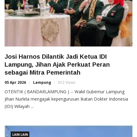
Josi Harnos Dilantik Jadi Ketua IDI
Lampung, Jihan Ajak Perkuat Peran
sebagai Mitra Pemerintah
05 Apr 2026
Lampung
812 Views
OTENTIK ( BANDARLAMPUNG ) -- Wakil Gubernur Lampung
Jihan Nurlela mengajak kepengurusan Ikatan Dokter Indonesia
(IDI) Wilayah ...
LAIN LAIN