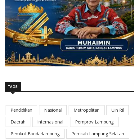
TAGS
Pendidikan
Nasional
Metropolitan
Uin Ril
Daerah
Internasional
Pemprov Lampung
Pemkot Bandarlampung
Pemkab Lampung Selatan