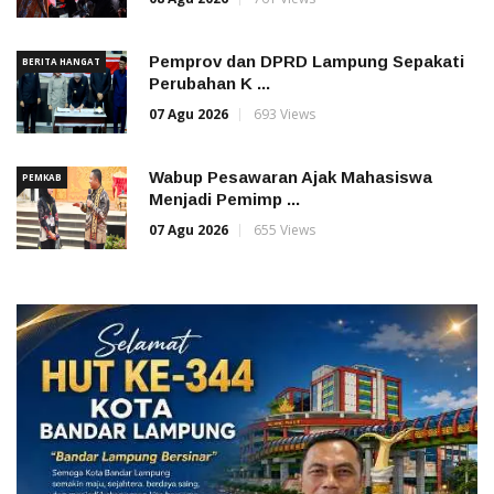
Pemprov dan DPRD Lampung Sepakati
BERITA HANGAT
Perubahan K ...
07 Agu 2026
693 Views
Wabup Pesawaran Ajak Mahasiswa
PEMKAB
Menjadi Pemimp ...
07 Agu 2026
655 Views