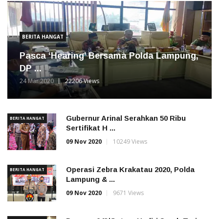
BERITA HANGAT
Pasca ‘Hearing’ Bersama Polda Lampung,
DP ...
24 Mar 2020
22206 Views
Gubernur Arinal Serahkan 50 Ribu
BERITA HANGAT
Sertifikat H ...
09 Nov 2020
10249 Views
Operasi Zebra Krakatau 2020, Polda
BERITA HANGAT
Lampung & ...
09 Nov 2020
9671 Views