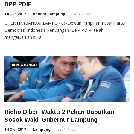
DPP PDIP
14 Okt 2017
Bandar Lampung
2404 Views
OTENTIK (BANDARLAMPUNG)–Dewan Pimpinan Pusat Partai
Demokrasi Indonesia Perjuangan (DPP PDIP) telah
mengeluarkan sura ...
BERITA HANGAT
Ridho Diberi Waktu 2 Pekan Dapatkan
Sosok Wakil Gubernur Lampung
14 Okt 2017
Lampung
2371 Views