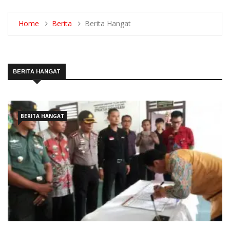
Home
Berita
Berita Hangat
BERITA HANGAT
BERITA HANGAT