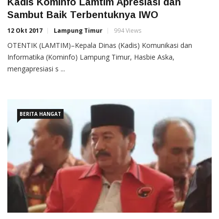
Kadis Kominfo Lamtim Apresiasi dan
Sambut Baik Terbentuknya IWO
12 Okt 2017
Lampung Timur
994 Views
OTENTIK (LAMTIM)–Kepala Dinas (Kadis) Komunikasi dan
Informatika (Kominfo) Lampung Timur, Hasbie Aska,
mengapresiasi s ...
BERITA HANGAT