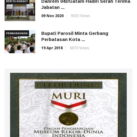
Danrem 043/Gatam Hadiri Serah Terima
BERITA HANGAT
Jabatan ...
09 Nov 2020
9033 Views
Bupati Parosil Minta Gerbang
PEMBANGUNAN
Perbatasan Kota ...
19 Apr 2018
8679 Views