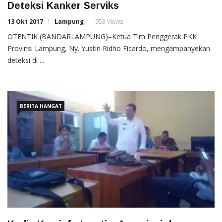
Deteksi Kanker Serviks
13 Okt 2017
Lampung
953 Views
OTENTIK (BANDARLAMPUNG)–Ketua Tim Penggerak PKK
Provinsi Lampung, Ny. Yustin Ridho Ficardo, mengampanyekan
deteksi di ...
BERITA HANGAT