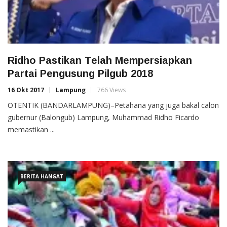
Ridho Pastikan Telah Mempersiapkan
Partai Pengusung Pilgub 2018
16 Okt 2017
Lampung
766 Views
OTENTIK (BANDARLAMPUNG)–Petahana yang juga bakal calon
gubernur (Balongub) Lampung, Muhammad Ridho Ficardo
memastikan ...
BERITA HANGAT