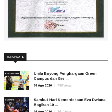
TERUPDATE
Unila Boyong Penghargaan Green
PENDIDIKAN
Campus dan Gre ...
08 Agu 2026
780 Views
Sambut Hari Kemerdekaan Eva Dwiana
PEMKOT
Bagikan 10 ...
08 Agu 2026
761 Views