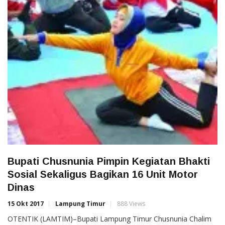
Bupati Chusnunia Pimpin Kegiatan Bhakti
Sosial Sekaligus Bagikan 16 Unit Motor
Dinas
15 Okt 2017
Lampung Timur
888 Views
OTENTIK (LAMTIM)–Bupati Lampung Timur Chusnunia Chalim