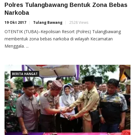
Polres Tulangbawang Bentuk Zona Bebas
Narkoba
19 Okt 2017
Tulang Bawang
2528 Views
OTENTIK (TUBA)–Kepolisian Resort (Polres) Tulangbawang
membentuk zona bebas narkoba di wilayah Kecamatan
Menggala. ...
BERITA HANGAT