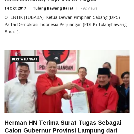
14 Okt 2017
Tulang Bawang Barat
792 Views
OTENTIK (TUBABA)–Ketua Dewan Pimpinan Cabang (DPC)
Partai Demokrasi Indonesia Perjuangan (PDI-P) Tulangbawang
Barat ( ...
BERITA HANGAT
Herman HN Terima Surat Tugas Sebagai
Calon Gubernur Provinsi Lampung dari