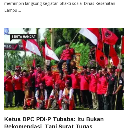
memimpin langsung kegiatan bhakti sosial Dinas Kesehatan
Lampu ...
BERITA HANGAT
Ketua DPC PDI-P Tubaba: Itu Bukan
Rekomendasi, Tapi Surat Tugas