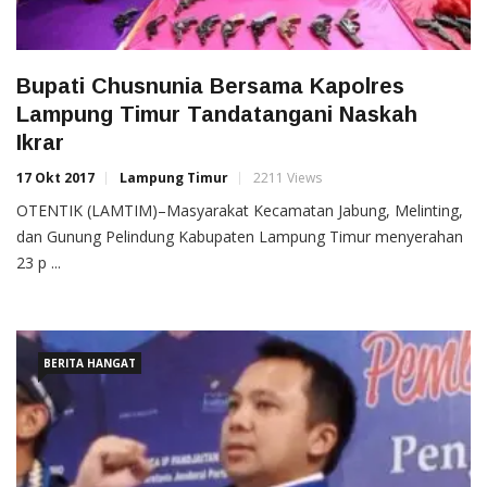
Bupati Chusnunia Bersama Kapolres
Lampung Timur Tandatangani Naskah
Ikrar
17 Okt 2017
Lampung Timur
2211 Views
OTENTIK (LAMTIM)–Masyarakat Kecamatan Jabung, Melinting,
dan Gunung Pelindung Kabupaten Lampung Timur menyerahan
23 p ...
BERITA HANGAT