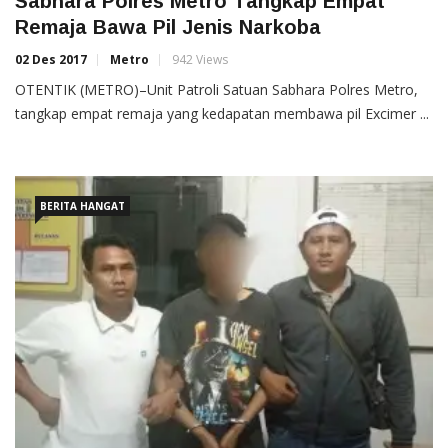
Sabhara Polres Metro Tangkap Empat
Remaja Bawa Pil Jenis Narkoba
02 Des 2017
Metro
942 Views
OTENTIK (METRO)–Unit Patroli Satuan Sabhara Polres Metro,
tangkap empat remaja yang kedapatan membawa pil Excimer ...
BERITA HANGAT