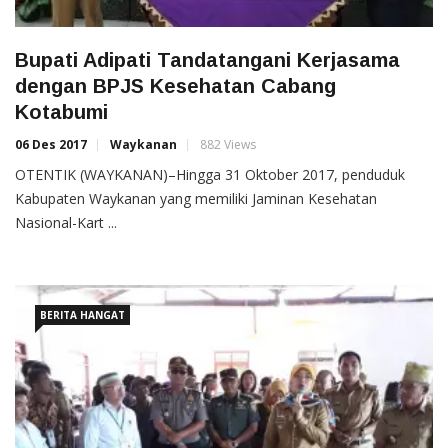
Bupati Adipati Tandatangani Kerjasama
dengan BPJS Kesehatan Cabang
Kotabumi
06 Des 2017
Waykanan
882 Views
OTENTIK (WAYKANAN)–Hingga 31 Oktober 2017, penduduk
Kabupaten Waykanan yang memiliki Jaminan Kesehatan
Nasional-Kart ...
BERITA HANGAT