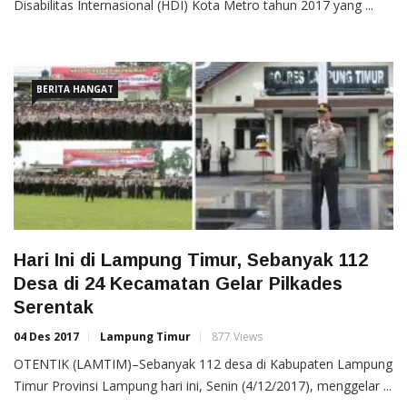
Disabilitas Internasional (HDI) Kota Metro tahun 2017 yang ...
BERITA HANGAT
Hari Ini di Lampung Timur, Sebanyak 112
Desa di 24 Kecamatan Gelar Pilkades
Serentak
04 Des 2017
Lampung Timur
877 Views
OTENTIK (LAMTIM)–Sebanyak 112 desa di Kabupaten Lampung
Timur Provinsi Lampung hari ini, Senin (4/12/2017), menggelar ...