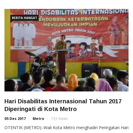
BERITA HANGAT
Hari Disabilitas Internasional Tahun 2017
Diperingati di Kota Metro
05 Des 2017
Metro
733 Views
OTENTIK (METRO)–Wali Kota Metro menghadiri Peringatan Hari