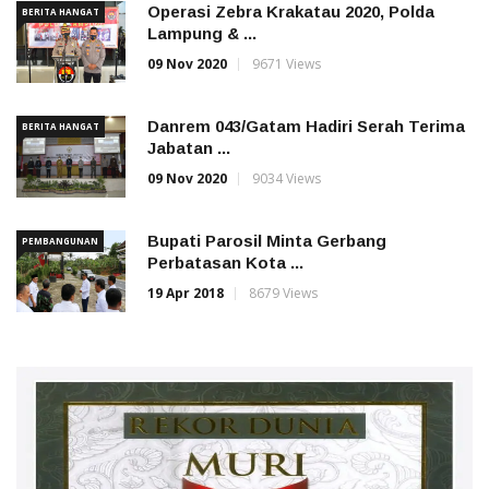
Operasi Zebra Krakatau 2020, Polda
BERITA HANGAT
Lampung & ...
09 Nov 2020
9671 Views
Danrem 043/Gatam Hadiri Serah Terima
BERITA HANGAT
Jabatan ...
09 Nov 2020
9034 Views
Bupati Parosil Minta Gerbang
PEMBANGUNAN
Perbatasan Kota ...
19 Apr 2018
8679 Views