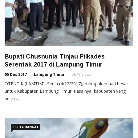
Bupati Chusnunia Tinjau Pilkades
Serentak 2017 di Lampung Timur
05 Des 2017
Lampung Timur
5648 Views
OTENTIK (LAMTIM)–Senin (4/12/2017), merupakan hari besar
untuk Kabupaten Lampung Timur. Pasalnya, kabupaten yang
berju ...
BERITA HANGAT