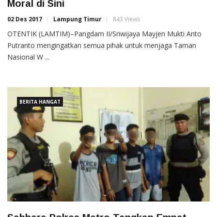
Moral di Sini
02 Des 2017
Lampung Timur
843 Views
OTENTIK (LAMTIM)–Pangdam II/Sriwijaya Mayjen Mukti Anto
Putranto mengingatkan semua pihak untuk menjaga Taman
Nasional W ...
BERITA HANGAT