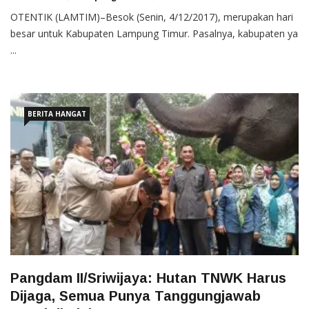
OTENTIK (LAMTIM)–Besok (Senin, 4/12/2017), merupakan hari
besar untuk Kabupaten Lampung Timur. Pasalnya, kabupaten ya
...
BERITA HANGAT
Pangdam II/Sriwijaya: Hutan TNWK Harus
Dijaga, Semua Punya Tanggungjawab