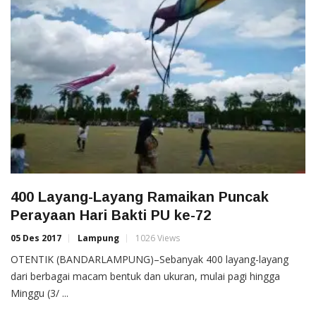
400 Layang-Layang Ramaikan Puncak
Perayaan Hari Bakti PU ke-72
05 Des 2017
Lampung
1026 Views
OTENTIK (BANDARLAMPUNG)–Sebanyak 400 layang-layang
dari berbagai macam bentuk dan ukuran, mulai pagi hingga
Minggu (3/ ...