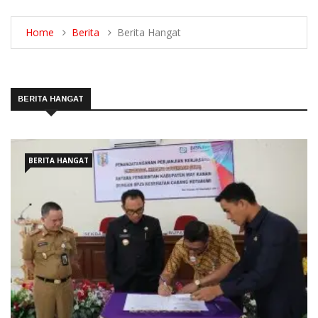
Home
Berita
Berita Hangat
BERITA HANGAT
BERITA HANGAT