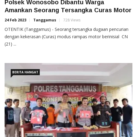
Polsek Wonosobo Dibantu Warga
Amankan Seorang Tersangka Curas Motor
24 Feb 2023
Tanggamus
728 Views
OTENTIK (Tanggamus) - Seorang tersangka dugaan pencurian
dengan kekerasan (Curas) modus rampas motor berinisial CN
(21) ...
BERITA HANGAT