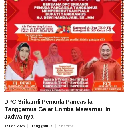
DPC Srikandi Pemuda Pancasila
Tanggamus Gelar Lomba Mewarnai, Ini
Jadwalnya
15 Feb 2023
Tanggamus
963 Views