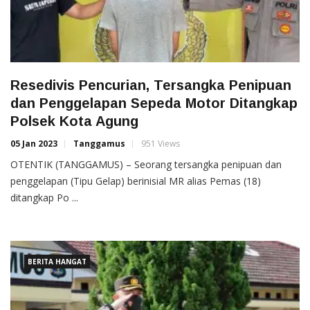
Resedivis Pencurian, Tersangka Penipuan
dan Penggelapan Sepeda Motor Ditangkap
Polsek Kota Agung
05 Jan 2023
Tanggamus
951 Views
OTENTIK (TANGGAMUS) – Seorang tersangka penipuan dan
penggelapan (Tipu Gelap) berinisial MR alias Pemas (18)
ditangkap Po ...
BERITA HANGAT