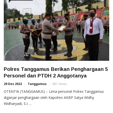
Polres Tanggamus Berikan Penghargaan 5
Personel dan PTDH 2 Anggotanya
29 Des 2022
Tanggamus
881 Views
OTENTIK (TANGGAMUS) – Lima personel Polres Tanggamus
diganjar penghargaan oleh Kapolres AKBP Satya Widhy
Widharyadi, S.I. ...