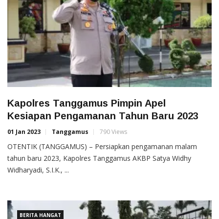
Kapolres Tanggamus Pimpin Apel
Kesiapan Pengamanan Tahun Baru 2023
01 Jan 2023
Tanggamus
790 Views
OTENTIK (TANGGAMUS) – Persiapkan pengamanan malam
tahun baru 2023, Kapolres Tanggamus AKBP Satya Widhy
Widharyadi, S.I.K., ...
BERITA HANGAT