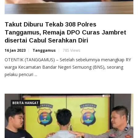
Takut Diburu Tekab 308 Polres
Tanggamus, Remaja DPO Curas Jambret
disertai Cabul Serahkan Diri
16 Jan 2023
Tanggamus
785 Views
OTENTIK (TANGGAMUS) – Setelah sebelumnya menangkap RY
warga Kecamatan Bandar Negeri Semuong (BNS), seorang
pelaku pencuri ...
BERITA HANGAT