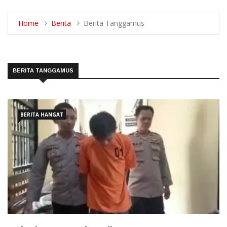
Home
Berita
Berita Tanggamus
BERITA TANGGAMUS
BERITA HANGAT