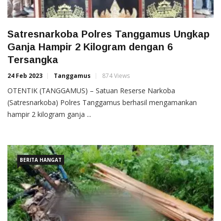
Satresnarkoba Polres Tanggamus Ungkap
Ganja Hampir 2 Kilogram dengan 6
Tersangka
24 Feb 2023
Tanggamus
874 Views
OTENTIK (TANGGAMUS) – Satuan Reserse Narkoba
(Satresnarkoba) Polres Tanggamus berhasil mengamankan
hampir 2 kilogram ganja ...
BERITA HANGAT