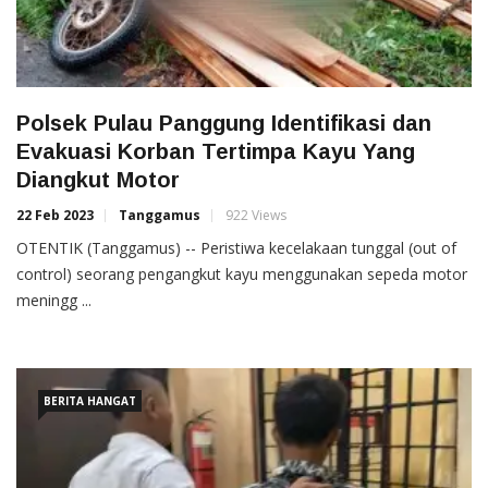
Polsek Pulau Panggung Identifikasi dan
Evakuasi Korban Tertimpa Kayu Yang
Diangkut Motor
22 Feb 2023
Tanggamus
922 Views
OTENTIK (Tanggamus) -- Peristiwa kecelakaan tunggal (out of
control) seorang pengangkut kayu menggunakan sepeda motor
meningg ...
BERITA HANGAT