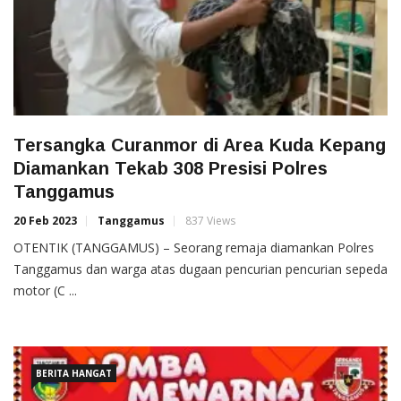
Tersangka Curanmor di Area Kuda Kepang
Diamankan Tekab 308 Presisi Polres
Tanggamus
20 Feb 2023
Tanggamus
837 Views
OTENTIK (TANGGAMUS) – Seorang remaja diamankan Polres
Tanggamus dan warga atas dugaan pencurian pencurian sepeda
motor (C ...
BERITA HANGAT