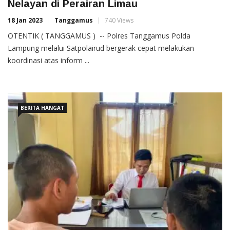
Nelayan di Perairan Limau
18 Jan 2023
Tanggamus
740 Views
OTENTIK ( TANGGAMUS ) -- Polres Tanggamus Polda
Lampung melalui Satpolairud bergerak cepat melakukan
koordinasi atas inform ...
BERITA HANGAT